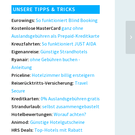
UNSERE TIPPS & TRICKS
Eurowings:
So funktioniert Blind Booking
Kostenlose MasterCard
ganz ohne
Auslandsgebühren als Prepaid-Kreditkarte
Kreuzfahrten:
So funktioniert JUST AIDA
Eigenanreise:
Günstige Strandhotels
Ryanair:
ohne Gebühren buchen -
Anleitung
Priceline:
Hotelzimmer billig ersteigern
Reiserücktritts-Versicherung:
Travel
Secure
Kreditkarten:
0% Auslandsgebühren gratis
Strandurlaub:
selbst zusammengebastelt
Hotelbewertungen:
Worauf achten?
Animod:
Günstige Hotelgutscheine
HRS Deals:
Top-Hotels mit Rabatt