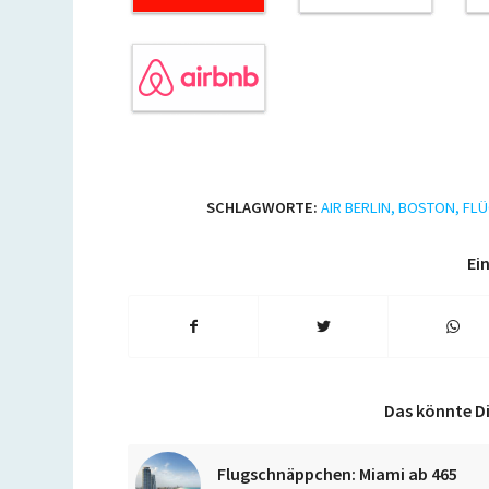
SCHLAGWORTE:
AIR BERLIN
,
BOSTON
,
FLÜ
Ein
Das könnte Di
Flugschnäppchen: Miami ab 465