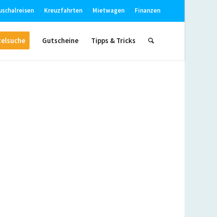
uschalreisen
Kreuzfahrten
Mietwagen
Finanzen
elsuche
Gutscheine
Tipps & Tricks