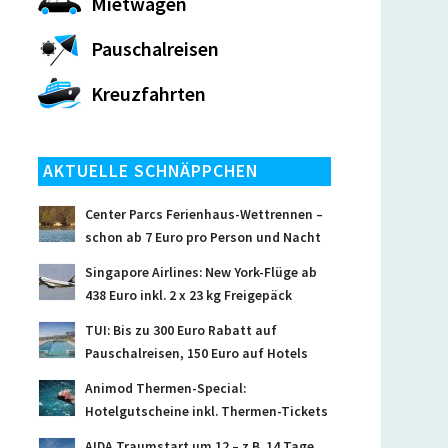
Mietwagen
Pauschalreisen
Kreuzfahrten
AKTUELLE SCHNÄPPCHEN
Center Parcs Ferienhaus-Wettrennen –
schon ab 7 Euro pro Person und Nacht
Singapore Airlines: New York-Flüge ab
438 Euro inkl. 2 x 23 kg Freigepäck
TUI: Bis zu 300 Euro Rabatt auf
Pauschalreisen, 150 Euro auf Hotels
Animod Thermen-Special:
Hotelgutscheine inkl. Thermen-Tickets
AIDA Traumstart um 12 – z.B. 14 Tage