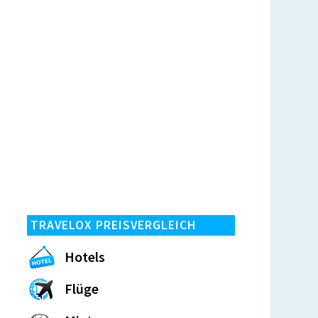
TRAVELOX PREISVERGLEICH
Hotels
Flüge