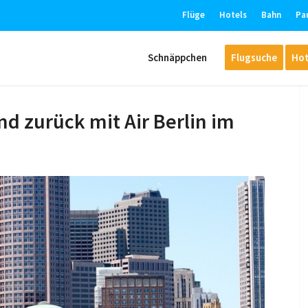
Flüge
Hotels
Bahn
Pa
Schnäppchen
Flugsuche
Hot
nd zurück mit Air Berlin im