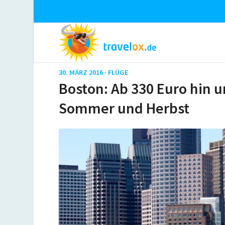
30. MÄRZ 2016 ·
FLÜGE
Boston: Ab 330 Euro hin u
Sommer und Herbst