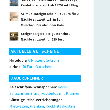
Karibik-Kreuzfahrt ab 1879€ inkl. Flug
Azimut Hotelgutschein: 149 Euro für 2
Nächte zu zweit, z.B. in Berlin,
München, Dresden oder Köln
Steigenberger Hotelgutschein: 2
Nächte zu zweit für 229 Euro
AKTUELLE GUTSCHEINE
Hotelopia
: 6 Prozent Gutschein
airbnb
: 40 Euro Gutschein
DAUERBRENNER
Zeitschriften-Schnäppchen:
Reise-
Zeitschriten (fast) kostenlos mit Prämien
Günstige Reise-Versicherungen:
Mietwagen, Kranken, Rücktrittskosten