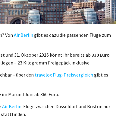
en? Von
Air Berlin
gibt es dazu die passenden Flüge zum
st und 31. Oktober 2016 könnt ihr bereits ab
330 Euro
fliegen – 23 Kilogramm Freigepäck inklusive.
uchbar – über den
travelox Flug-Preisvergleich
gibt es
 im Mai und Juni ab 360 Euro.
ie
Air Berlin
-Flüge zwischen Düsseldorf und Boston nur
stattfinden.