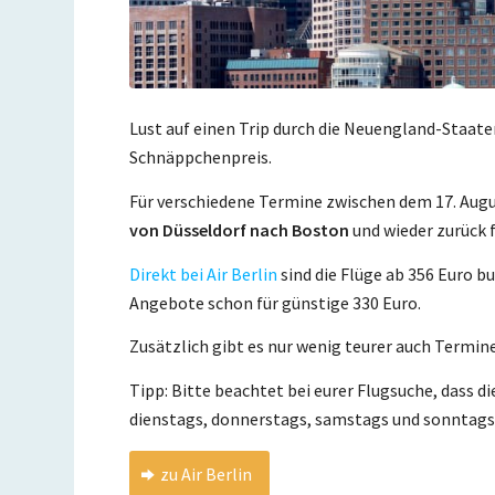
Lust auf einen Trip durch die Neuengland-Staat
Schnäppchenpreis.
Für verschiedene Termine zwischen dem 17. Augu
von Düsseldorf nach Boston
und wieder zurück 
Direkt bei Air Berlin
sind die Flüge ab 356 Euro b
Angebote schon für günstige 330 Euro.
Zusätzlich gibt es nur wenig teurer auch Termine
Tipp: Bitte beachtet bei eurer Flugsuche, dass d
dienstags, donnerstags, samstags und sonntags 
zu Air Berlin