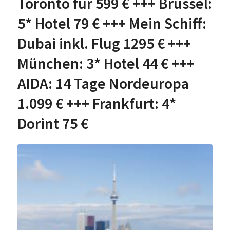
Toronto für 599 € +++ Brüssel:
5* Hotel 79 € +++ Mein Schiff:
Dubai inkl. Flug 1295 € +++
München: 3* Hotel 44 € +++
AIDA: 14 Tage Nordeuropa
1.099 € +++ Frankfurt: 4*
Dorint 75 €