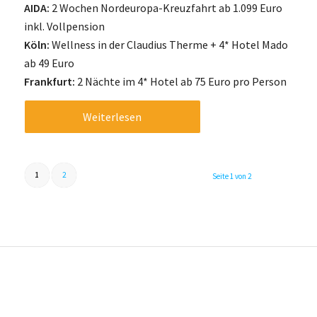
AIDA:
2 Wochen Nordeuropa-Kreuzfahrt ab 1.099 Euro
inkl. Vollpension
Köln:
Wellness in der Claudius Therme + 4* Hotel Mado
ab 49 Euro
Frankfurt:
2 Nächte im 4* Hotel ab 75 Euro pro Person
Weiterlesen
1
2
Seite 1 von 2