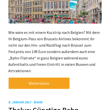
Wie wäre es mit einem Kurztrip nach Belgien? Mit dem
Hi Belgium-Pass von Brussels Airlines bekommt ihr
nicht nur den Hin- und Rückflug nach Brüssel zum
Festpreis von 149 Euro sondern außerdem auch eine
„Bahn-Flatrate“ in ganz Belgien während eures
Aufenthalts und freien Eintritt in vielen Museen und
Attraktionen.
Weiterlesen
8. JANUAR 2017 ·
BAHN
Thalys: Günstige Bahn-