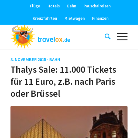
Flüge
Hotels
Bahn
Pauschalreisen
Kreuzfahrten
Mietwagen
Finanzen
3. NOVEMBER 2015 ·
BAHN
Thalys Sale: 11.000 Tickets
für 11 Euro, z.B. nach Paris
oder Brüssel