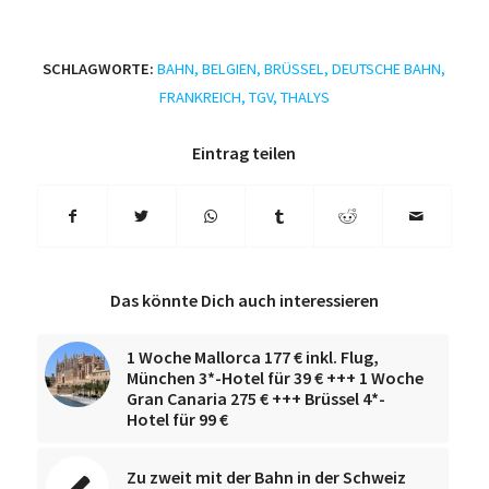
SCHLAGWORTE:
BAHN
,
BELGIEN
,
BRÜSSEL
,
DEUTSCHE BAHN
,
FRANKREICH
,
TGV
,
THALYS
Eintrag teilen
Das könnte Dich auch interessieren
1 Woche Mallorca 177 € inkl. Flug,
München 3*-Hotel für 39 € +++ 1 Woche
Gran Canaria 275 € +++ Brüssel 4*-
Hotel für 99 €
Zu zweit mit der Bahn in der Schweiz