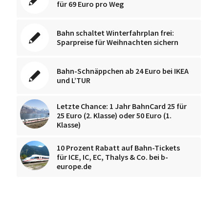
für 69 Euro pro Weg
Bahn schaltet Winterfahrplan frei:
Sparpreise für Weihnachten sichern
Bahn-Schnäppchen ab 24 Euro bei IKEA
und L’TUR
Letzte Chance: 1 Jahr BahnCard 25 für
25 Euro (2. Klasse) oder 50 Euro (1.
Klasse)
10 Prozent Rabatt auf Bahn-Tickets
für ICE, IC, EC, Thalys & Co. bei b-
europe.de