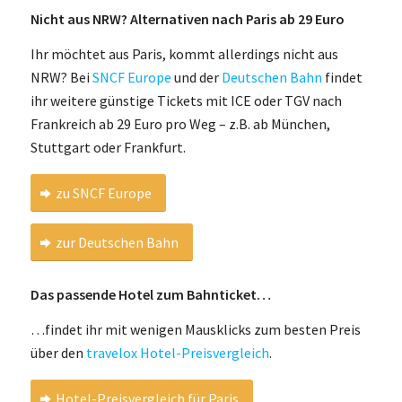
Nicht aus NRW? Alternativen nach Paris ab 29 Euro
Ihr möchtet aus Paris, kommt allerdings nicht aus
NRW? Bei
SNCF Europe
und der
Deutschen Bahn
findet
ihr weitere günstige Tickets mit ICE oder TGV nach
Frankreich ab 29 Euro pro Weg – z.B. ab München,
Stuttgart oder Frankfurt.
zu SNCF Europe
zur Deutschen Bahn
Das passende Hotel zum Bahnticket…
…findet ihr mit wenigen Mausklicks zum besten Preis
über den
travelox Hotel-Preisvergleich
.
Hotel-Preisvergleich für Paris