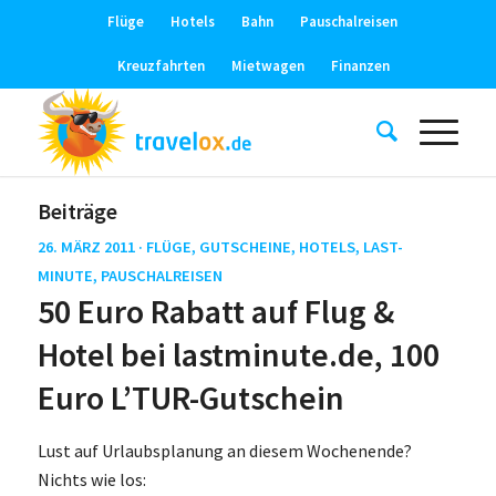
Flüge
Hotels
Bahn
Pauschalreisen
Kreuzfahrten
Mietwagen
Finanzen
Beiträge
26. MÄRZ 2011 ·
FLÜGE
,
GUTSCHEINE
,
HOTELS
,
LAST-
MINUTE
,
PAUSCHALREISEN
50 Euro Rabatt auf Flug &
Hotel bei lastminute.de, 100
Euro L’TUR-Gutschein
Lust auf Urlaubsplanung an diesem Wochenende?
Nichts wie los: