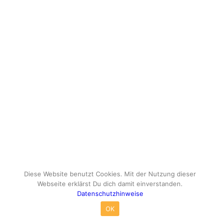
Diese Website benutzt Cookies. Mit der Nutzung dieser
Webseite erklärst Du dich damit einverstanden.
Datenschutzhinweise
© Copyright - travelox.de - Sebastian Tuke
OK
Impressum
Datenschutzhinweise