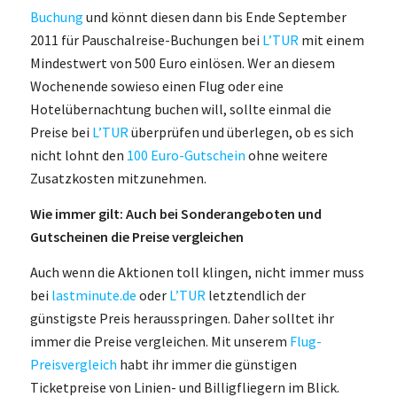
Buchung
und könnt diesen dann bis Ende September
2011 für Pauschalreise-Buchungen bei
L’TUR
mit einem
Mindestwert von 500 Euro einlösen. Wer an diesem
Wochenende sowieso einen Flug oder eine
Hotelübernachtung buchen will, sollte einmal die
Preise bei
L’TUR
überprüfen und überlegen, ob es sich
nicht lohnt den
100 Euro-Gutschein
ohne weitere
Zusatzkosten mitzunehmen.
Wie immer gilt: Auch bei Sonderangeboten und
Gutscheinen die Preise vergleichen
Auch wenn die Aktionen toll klingen, nicht immer muss
bei
lastminute.de
oder
L’TUR
letztendlich der
günstigste Preis herausspringen. Daher solltet ihr
immer die Preise vergleichen. Mit unserem
Flug-
Preisvergleich
habt ihr immer die günstigen
Ticketpreise von Linien- und Billigfliegern im Blick.