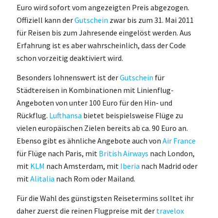
Euro wird sofort vom angezeigten Preis abgezogen.
Offiziell kann der
Gutschein
zwar bis zum 31. Mai 2011
für Reisen bis zum Jahresende eingelöst werden. Aus
Erfahrung ist es aber wahrscheinlich, dass der Code
schon vorzeitig deaktiviert wird.
Besonders lohnenswert ist der
Gutschein
für
Städtereisen in Kombinationen mit Linienflug-
Angeboten von unter 100 Euro für den Hin- und
Rückflug.
Lufthansa
bietet beispielsweise Flüge zu
vielen europäischen Zielen bereits ab ca. 90 Euro an.
Ebenso gibt es ähnliche Angebote auch von
Air France
für Flüge nach Paris, mit
British Airways
nach London,
mit
KLM
nach Amsterdam, mit
Iberia
nach Madrid oder
mit
Alitalia
nach Rom oder Mailand.
Für die Wahl des günstigsten Reisetermins solltet ihr
daher zuerst die reinen Flugpreise mit der
travelox