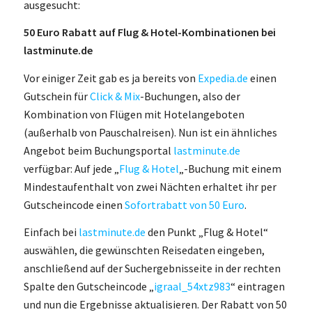
ausgesucht:
50 Euro Rabatt auf Flug & Hotel-Kombinationen bei
lastminute.de
Vor einiger Zeit gab es ja bereits von
Expedia.de
einen
Gutschein für
Click & Mix
-Buchungen, also der
Kombination von Flügen mit Hotelangeboten
(außerhalb von Pauschalreisen). Nun ist ein ähnliches
Angebot beim Buchungsportal
lastminute.de
verfügbar: Auf jede „
Flug & Hotel
„-Buchung mit einem
Mindestaufenthalt von zwei Nächten erhaltet ihr per
Gutscheincode einen
Sofortrabatt von 50 Euro
.
Einfach bei
lastminute.de
den Punkt „Flug & Hotel“
auswählen, die gewünschten Reisedaten eingeben,
anschließend auf der Suchergebnisseite in der rechten
Spalte den Gutscheincode „
igraal_54xtz983
“ eintragen
und nun die Ergebnisse aktualisieren. Der Rabatt von 50