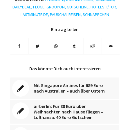
DAILYDEAL
,
FLÜGE
,
GROUPON
,
GUTSCHEINE
,
HOTELS
,
L'TUR
,
LASTMINUTE.DE
,
PAUSCHALREISEN
,
SCHNÄPPCHEN
Eintrag teilen
Das könnte Dich auch interessieren
Mit Singapore Airlines für 689 Euro
nach Australien – auch über Ostern
airberlin: Für 88 Euro über
Weihnachten nach Hause fliegen –
Lufthansa: 40 Euro Gutschein