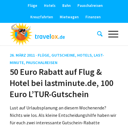
Flüge
Hotels
Bahn
Pauschalreisen
Kreuzfahrten
Mietwagen
Finanzen
26. MÄRZ 2011 ·
FLÜGE
,
GUTSCHEINE
,
HOTELS
,
LAST-
MINUTE
,
PAUSCHALREISEN
50 Euro Rabatt auf Flug &
Hotel bei lastminute.de, 100
Euro L’TUR-Gutschein
Lust auf Urlaubsplanung an diesem Wochenende?
Nichts wie los. Als kleine Entscheidungshilfe haben wir
für euch zwei interessante Gutschein-Rabatte