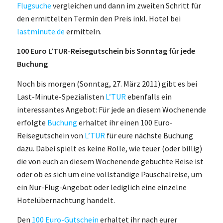
Flugsuche
vergleichen und dann im zweiten Schritt für
den ermittelten Termin den Preis inkl. Hotel bei
lastminute.de
ermitteln.
100 Euro L’TUR-Reisegutschein bis Sonntag für jede
Buchung
Noch bis morgen (Sonntag, 27. März 2011) gibt es bei
Last-Minute-Spezialisten
L’TUR
ebenfalls ein
interessantes Angebot: Für jede an diesem Wochenende
erfolgte
Buchung
erhaltet ihr einen 100 Euro-
Reisegutschein von
L’TUR
für eure nächste Buchung
dazu. Dabei spielt es keine Rolle, wie teuer (oder billig)
die von euch an diesem Wochenende gebuchte Reise ist
oder ob es sich um eine vollständige Pauschalreise, um
ein Nur-Flug-Angebot oder lediglich eine einzelne
Hotelübernachtung handelt.
Den
100 Euro-Gutschein
erhaltet ihr nach eurer