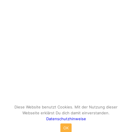
Diese Website benutzt Cookies. Mit der Nutzung dieser
Webseite erklärst Du dich damit einverstanden.
Datenschutzhinweise
© Copyright - travelox.de - Sebastian Tuke
OK
Impressum
Datenschutzhinweise