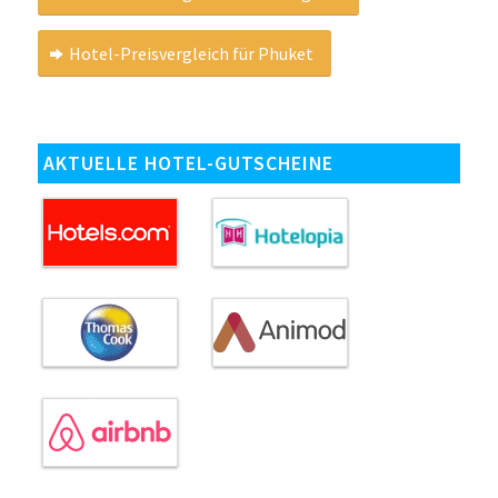
Hotel-Preisvergleich für Phuket
AKTUELLE HOTEL-GUTSCHEINE