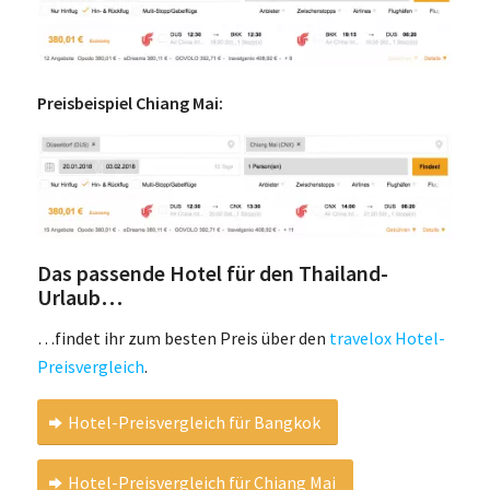
Preisbeispiel Chiang Mai:
Das passende Hotel für den Thailand-
Urlaub…
…findet ihr zum besten Preis über den
travelox Hotel-
Preisvergleich
.
Hotel-Preisvergleich für Bangkok
Hotel-Preisvergleich für Chiang Mai