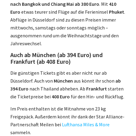
nach Bangkok und Chiang Mai ab 380 Euro
. Mit
410
Euro
etwas teurer sind Flüge auf die Ferieninsel
Phuket
.
Abflüge in Düsseldorf sind zu diesen Preisen immer
mittwochs, samstags oder sonntags möglich –
ausgenommen rund um die Weihnachtstage und den
Jahreswechsel.
Auch ab München (ab 394 Euro) und
Frankfurt (ab 408 Euro)
Die günstigen Tickets gibt es aber nicht nur ab
Düsseldorf. Auch von
München
aus könnt ihr schon
ab
394 Euro
nach Thailand abheben. Ab
Frankfurt
starten
die Ticketpreise bei
408 Euro
für den Hin- und Rückflug.
Im Preis enthalten ist die Mitnahme von 23 kg
Freigepäck. Außerdem könnt ihr dank der Star Alliance-
Partnerschaft Meilen bei
Lufthansa Miles & More
sammeln.