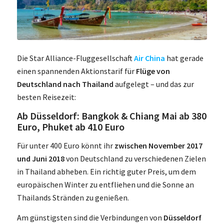
Die Star Alliance-Fluggesellschaft
Air China
hat gerade
einen spannenden Aktionstarif für
Flüge von
Deutschland nach Thailand
aufgelegt – und das zur
besten Reisezeit:
Ab Düsseldorf: Bangkok & Chiang Mai ab 380
Euro, Phuket ab 410 Euro
Für unter 400 Euro könnt ihr
zwischen November 2017
und Juni 2018
von Deutschland zu verschiedenen Zielen
in Thailand abheben. Ein richtig guter Preis, um dem
europäischen Winter zu entfliehen und die Sonne an
Thailands Stränden zu genießen.
Am günstigsten sind die Verbindungen von
Düsseldorf