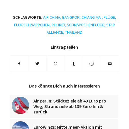
SCHLAGWORTE:
AIR CHINA
,
BANGKOK
,
CHIANG MAI
,
FLÜGE
,
FLUGSCHNÄPPCHEN
,
PHUKET
,
SCHNÄPPCHENFLÜGE
,
STAR
ALLIANCE
,
THAILAND
Eintrag teilen
Das könnte Dich auch interessieren
Air Berlin: Städteziele ab 49 Euro pro
Weg, Strandziele ab 139 Euro hin &
zurück
Eurowings: Mittelmeer-Aktion mit