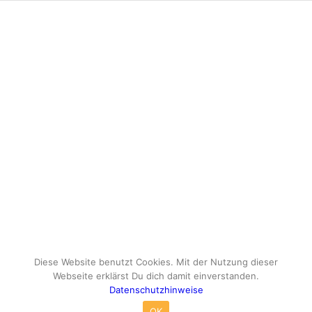
Diese Website benutzt Cookies. Mit der Nutzung dieser
Webseite erklärst Du dich damit einverstanden.
Datenschutzhinweise
© Copyright - travelox.de - Sebastian Tuke
OK