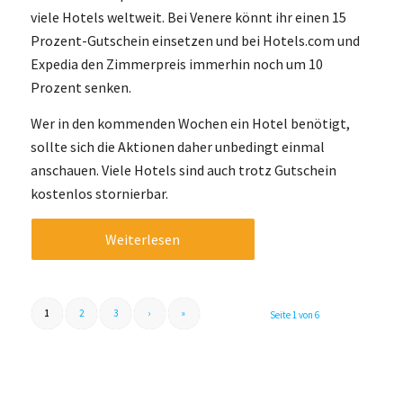
viele Hotels weltweit. Bei Venere könnt ihr einen 15
Prozent-Gutschein einsetzen und bei Hotels.com und
Expedia den Zimmerpreis immerhin noch um 10
Prozent senken.
Wer in den kommenden Wochen ein Hotel benötigt,
sollte sich die Aktionen daher unbedingt einmal
anschauen. Viele Hotels sind auch trotz Gutschein
kostenlos stornierbar.
Weiterlesen
1
2
3
›
»
Seite 1 von 6