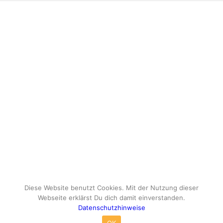
Diese Website benutzt Cookies. Mit der Nutzung dieser
Webseite erklärst Du dich damit einverstanden.
Datenschutzhinweise
© Copyright - travelox.de - Sebastian Tuke
OK