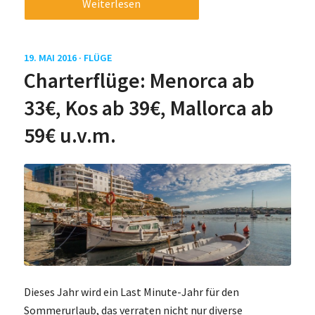
Weiterlesen
19. MAI 2016 ·
FLÜGE
Charterflüge: Menorca ab
33€, Kos ab 39€, Mallorca ab
59€ u.v.m.
Dieses Jahr wird ein Last Minute-Jahr für den
Sommerurlaub, das verraten nicht nur diverse