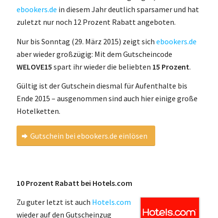
ebookers.de
in diesem Jahr deutlich sparsamer und hat
zuletzt nur noch 12 Prozent Rabatt angeboten.
Nur bis Sonntag (29. März 2015) zeigt sich
ebookers.de
aber wieder großzügig: Mit dem Gutscheincode
WELOVE15
spart ihr wieder die beliebten
15 Prozent
.
Gültig ist der Gutschein diesmal für Aufenthalte bis
Ende 2015 – ausgenommen sind auch hier einige große
Hotelketten.
Gutschein bei ebookers.de einlösen
10 Prozent Rabatt bei Hotels.com
Zu guter letzt ist auch
Hotels.com
wieder auf den Gutscheinzug