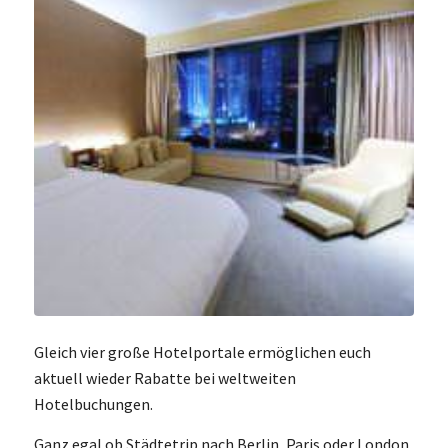
Gleich vier große Hotelportale ermöglichen euch
aktuell wieder Rabatte bei weltweiten
Hotelbuchungen.
Ganz egal ob Städtetrip nach Berlin, Paris oder London