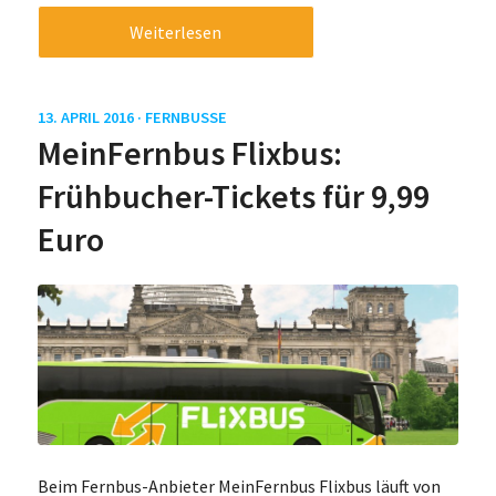
Weiterlesen
13. APRIL 2016 ·
FERNBUSSE
MeinFernbus Flixbus:
Frühbucher-Tickets für 9,99
Euro
Beim Fernbus-Anbieter MeinFernbus Flixbus läuft von