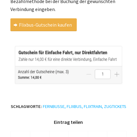
Bezahlmethode bei der Buchung der gewünschten
Verbindung eingeben.
Flixbus-Gutschein kaufen
SCHLAGWORTE:
FERNBUSSE
,
FLIXBUS
,
FLIXTRAIN
,
ZUGTICKETS
Eintrag teilen