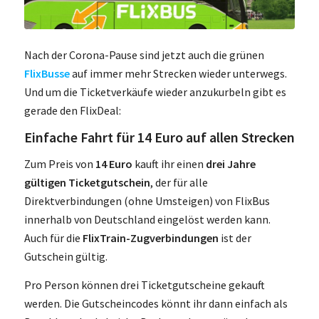
Nach der Corona-Pause sind jetzt auch die grünen
FlixBusse
auf immer mehr Strecken wieder unterwegs.
Und um die Ticketverkäufe wieder anzukurbeln gibt es
gerade den FlixDeal:
Einfache Fahrt für 14 Euro auf allen Strecken
Zum Preis von
14 Euro
kauft ihr einen
drei Jahre
gültigen Ticketgutschein
, der für alle
Direktverbindungen (ohne Umsteigen) von FlixBus
innerhalb von Deutschland eingelöst werden kann.
Auch für die
FlixTrain-Zugverbindungen
ist der
Gutschein gültig.
Pro Person können drei Ticketgutscheine gekauft
werden. Die Gutscheincodes könnt ihr dann einfach als