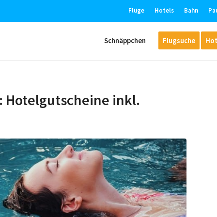
Flüge
Hotels
Bahn
Pa
Schnäppchen
Flugsuche
Hot
Hotelgutscheine inkl.