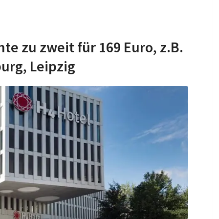
te zu zweit für 169 Euro, z.B.
urg, Leipzig