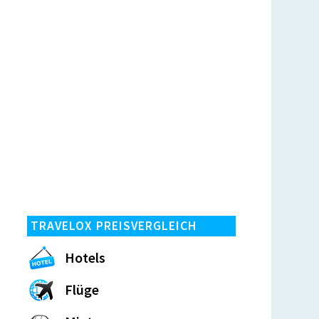
TRAVELOX PREISVERGLEICH
Hotels
Flüge