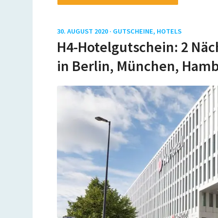
30. AUGUST 2020 ·
GUTSCHEINE
,
HOTELS
H4-Hotelgutschein: 2 Näch
in Berlin, München, Hamb