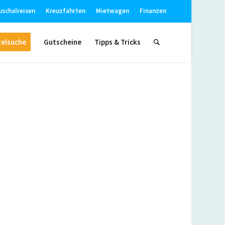
uschalreisen
Kreuzfahrten
Mietwagen
Finanzen
elsuche
Gutscheine
Tipps & Tricks