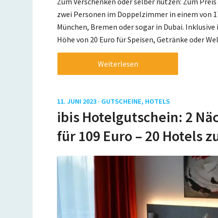
Zum Verschenken oder selber nutzen: Zum Preis 
zwei Personen im Doppelzimmer in einem von 17 
München, Bremen oder sogar in Dubai. Inklusive i
Höhe von 20 Euro für Speisen, Getränke oder We
Weiterlesen
11. JUNI 2023 ·
GUTSCHEINE
,
HOTELS
ibis Hotelgutschein: 2 Nä
für 109 Euro – 20 Hotels z