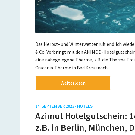
Das Herbst- und Winterwetter ruft endlich wie
& Co. Verbringt mit den ANIMOD-Hotelgutschein
eine nahegelegene Therme, z.B. die Therme Erdi
Crucenia-Therme in Bad Kreuznach.
Weiterlesen
14. SEPTEMBER 2023 ·
HOTELS
Azimut Hotelgutschein: 14
z.B. in Berlin, München, 