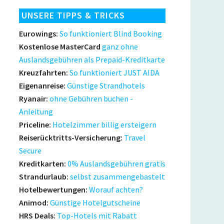
UNSERE TIPPS & TRICKS
Eurowings:
So funktioniert Blind Booking
Kostenlose MasterCard
ganz ohne
Auslandsgebühren als Prepaid-Kreditkarte
Kreuzfahrten:
So funktioniert JUST AIDA
Eigenanreise:
Günstige Strandhotels
Ryanair:
ohne Gebühren buchen -
Anleitung
Priceline:
Hotelzimmer billig ersteigern
Reiserücktritts-Versicherung:
Travel
Secure
Kreditkarten:
0% Auslandsgebühren gratis
Strandurlaub:
selbst zusammengebastelt
Hotelbewertungen:
Worauf achten?
Animod:
Günstige Hotelgutscheine
HRS Deals:
Top-Hotels mit Rabatt