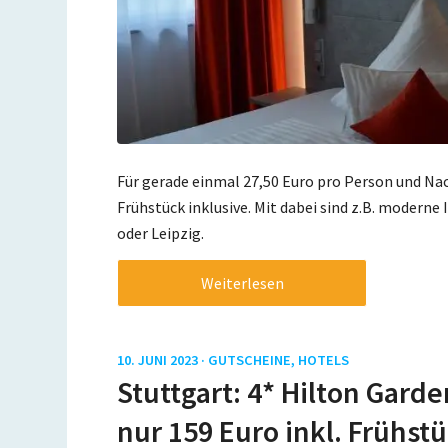
Für gerade einmal 27,50 Euro pro Person und Na
Frühstück inklusive. Mit dabei sind z.B. moderne
oder Leipzig.
Weiterlesen
10. JUNI 2023 ·
GUTSCHEINE
,
HOTELS
Stuttgart: 4* Hilton Garde
nur 159 Euro inkl. Frühst