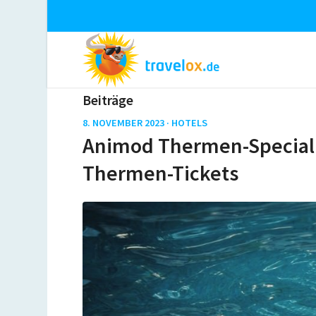
Beiträge
8. NOVEMBER 2023 ·
HOTELS
Animod Thermen-Special: 
Thermen-Tickets