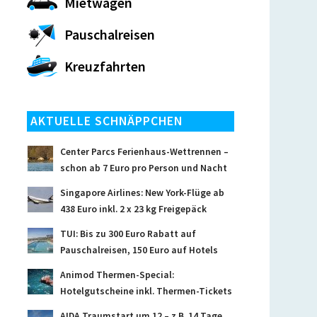
Mietwagen
Pauschalreisen
Kreuzfahrten
AKTUELLE SCHNÄPPCHEN
Center Parcs Ferienhaus-Wettrennen –
schon ab 7 Euro pro Person und Nacht
Singapore Airlines: New York-Flüge ab
438 Euro inkl. 2 x 23 kg Freigepäck
TUI: Bis zu 300 Euro Rabatt auf
Pauschalreisen, 150 Euro auf Hotels
Animod Thermen-Special:
Hotelgutscheine inkl. Thermen-Tickets
AIDA Traumstart um 12 – z.B. 14 Tage