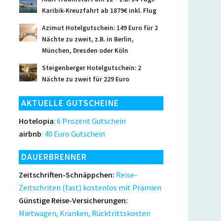
Karibik-Kreuzfahrt ab 1879€ inkl. Flug
Azimut Hotelgutschein: 149 Euro für 2
Nächte zu zweit, z.B. in Berlin,
München, Dresden oder Köln
Steigenberger Hotelgutschein: 2
Nächte zu zweit für 229 Euro
AKTUELLE GUTSCHEINE
Hotelopia
: 6 Prozent Gutschein
airbnb
: 40 Euro Gutschein
DAUERBRENNER
Zeitschriften-Schnäppchen:
Reise-
Zeitschriten (fast) kostenlos mit Prämien
Günstige Reise-Versicherungen:
Mietwagen, Kranken, Rücktrittskosten