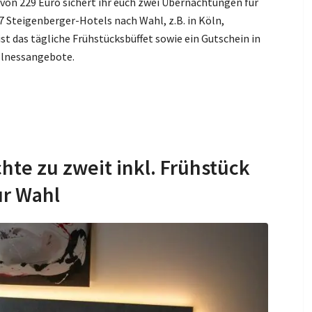
von 229 Euro sichert ihr euch zwei Übernachtungen für
Steigenberger-Hotels nach Wahl, z.B. in Köln,
st das tägliche Frühstücksbüffet sowie ein Gutschein in
llnessangebote.
chte zu zweit inkl. Frühstück
ur Wahl