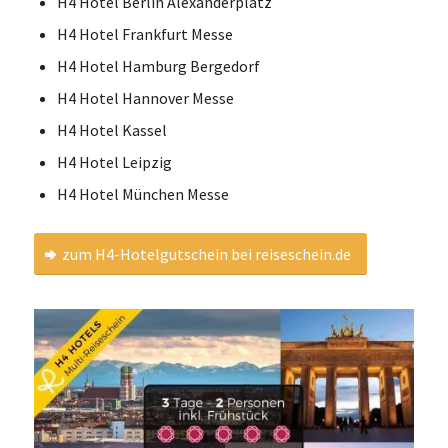
H4 Hotel Berlin Alexanderplatz
H4 Hotel Frankfurt Messe
H4 Hotel Hamburg Bergedorf
H4 Hotel Hannover Messe
H4 Hotel Kassel
H4 Hotel Leipzig
H4 Hotel München Messe
zum H4-Hotelgutschein bei reiseschein.de