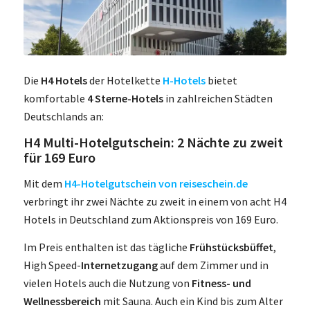
Die
H4 Hotels
der Hotelkette
H-Hotels
bietet
komfortable
4 Sterne-Hotels
in zahlreichen Städten
Deutschlands an:
H4 Multi-Hotelgutschein: 2 Nächte zu zweit
für 169 Euro
Mit dem
H4-Hotelgutschein von reiseschein.de
verbringt ihr zwei Nächte zu zweit in einem von acht H4
Hotels in Deutschland zum Aktionspreis von 169 Euro.
Im Preis enthalten ist das tägliche
Frühstücksbüffet
,
High Speed-
Internetzugang
auf dem Zimmer und in
vielen Hotels auch die Nutzung von
Fitness- und
Wellnessbereich
mit Sauna. Auch ein Kind bis zum Alter