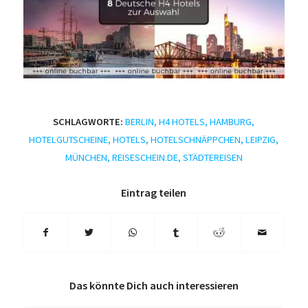
SCHLAGWORTE:
BERLIN
,
H4 HOTELS
,
HAMBURG
,
HOTELGUTSCHEINE
,
HOTELS
,
HOTELSCHNÄPPCHEN
,
LEIPZIG
,
MÜNCHEN
,
REISESCHEIN.DE
,
STÄDTEREISEN
Eintrag teilen
Das könnte Dich auch interessieren