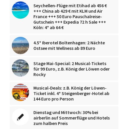
Seychellen-Flüge mit Etihad ab 456 €
+++ China ab 429 € mit KLM und Air
France +++ 50 Euro Pauschalreise-
Gutschein +++ Expedia 72 h Sale +++
Köln: 4* ab 64 €
4.5* Iberotel Boltenhagen: 2 Nächte
Ostsee mit Wellness ab 89 Euro
Stage Mai-Special: 2 Musical-Tickets
für 99 Euro, z.B. König der Löwen oder
Rocky
Musical-Deals: z.B. König der Löwen-
Ticket inkl. 4* Steigenberger-Hotel ab
144 Euro pro Person
Dienstag und Mittwoch: 30% bei
airberlin auf Sommerflüge und Hotels
zum halben Preis