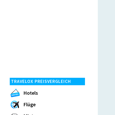
TRAVELOX PREISVERGLEICH
Hotels
Flüge