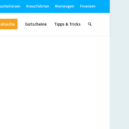
uschalreisen
Kreuzfahrten
Mietwagen
Finanzen
elsuche
Gutscheine
Tipps & Tricks