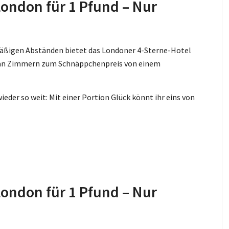
London für 1 Pfund – Nur
lmäßigen Abständen bietet das Londoner 4-Sterne-Hotel
t an Zimmern zum Schnäppchenpreis von einem
eder so weit: Mit einer Portion Glück könnt ihr eins von
London für 1 Pfund – Nur