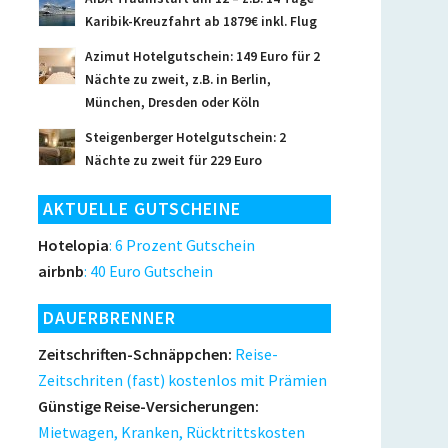
Karibik-Kreuzfahrt ab 1879€ inkl. Flug
Azimut Hotelgutschein: 149 Euro für 2
Nächte zu zweit, z.B. in Berlin,
München, Dresden oder Köln
Steigenberger Hotelgutschein: 2
Nächte zu zweit für 229 Euro
AKTUELLE GUTSCHEINE
Hotelopia
: 6 Prozent Gutschein
airbnb
: 40 Euro Gutschein
DAUERBRENNER
Zeitschriften-Schnäppchen:
Reise-
Zeitschriten (fast) kostenlos mit Prämien
Günstige Reise-Versicherungen:
Mietwagen, Kranken, Rücktrittskosten