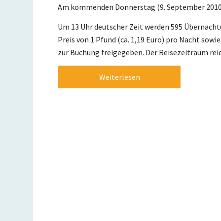
Am kommenden Donnerstag (9. September 2010) i
Um 13 Uhr deutscher Zeit werden 595 Übernach
Preis von 1 Pfund (ca. 1,19 Euro) pro Nacht sowi
zur Buchung freigegeben. Der Reisezeitraum rei
Weiterlesen