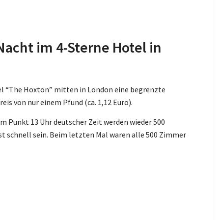
Nacht im 4-Sterne Hotel in
tel “The Hoxton” mitten in London eine begrenzte
s von nur einem Pfund (ca. 1,12 Euro).
m Punkt 13 Uhr deutscher Zeit werden wieder 500
t schnell sein. Beim letzten Mal waren alle 500 Zimmer