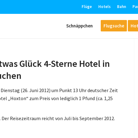
Flüge
Hotels
Bahn
Pa
Schnäppchen
Flugsuche
Hot
twas Glück 4-Sterne Hotel in
buchen
 Dienstag (26. Juni 2012) um Punkt 13 Uhr deutscher Zeit
el „Hoxton“ zum Preis von lediglich 1 Pfund (ca. 1,25
 Der Reisezeitraum reicht von Juli bis September 2012.