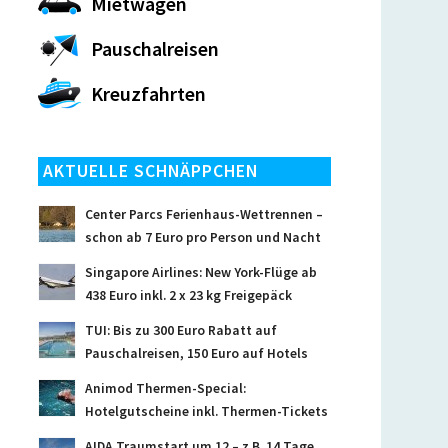
Mietwagen
Pauschalreisen
Kreuzfahrten
AKTUELLE SCHNÄPPCHEN
Center Parcs Ferienhaus-Wettrennen –
schon ab 7 Euro pro Person und Nacht
Singapore Airlines: New York-Flüge ab
438 Euro inkl. 2 x 23 kg Freigepäck
TUI: Bis zu 300 Euro Rabatt auf
Pauschalreisen, 150 Euro auf Hotels
Animod Thermen-Special:
Hotelgutscheine inkl. Thermen-Tickets
AIDA Traumstart um 12 – z.B. 14 Tage