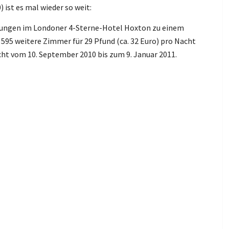
st es mal wieder so weit:
tungen im Londoner 4-Sterne-Hotel Hoxton zu einem
e 595 weitere Zimmer für 29 Pfund (ca. 32 Euro) pro Nacht
cht vom 10. September 2010 bis zum 9. Januar 2011.