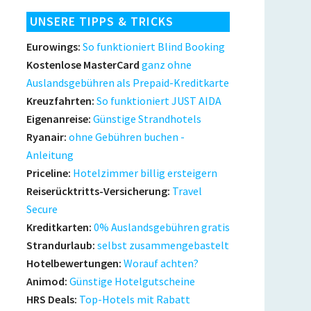
UNSERE TIPPS & TRICKS
Eurowings:
So funktioniert Blind Booking
Kostenlose MasterCard
ganz ohne
Auslandsgebühren als Prepaid-Kreditkarte
Kreuzfahrten:
So funktioniert JUST AIDA
Eigenanreise:
Günstige Strandhotels
Ryanair:
ohne Gebühren buchen -
Anleitung
Priceline:
Hotelzimmer billig ersteigern
Reiserücktritts-Versicherung:
Travel
Secure
Kreditkarten:
0% Auslandsgebühren gratis
Strandurlaub:
selbst zusammengebastelt
Hotelbewertungen:
Worauf achten?
Animod:
Günstige Hotelgutscheine
HRS Deals:
Top-Hotels mit Rabatt