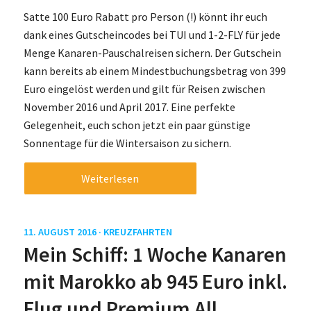
Satte 100 Euro Rabatt pro Person (!) könnt ihr euch
dank eines Gutscheincodes bei TUI und 1-2-FLY für jede
Menge Kanaren-Pauschalreisen sichern. Der Gutschein
kann bereits ab einem Mindestbuchungsbetrag von 399
Euro eingelöst werden und gilt für Reisen zwischen
November 2016 und April 2017. Eine perfekte
Gelegenheit, euch schon jetzt ein paar günstige
Sonnentage für die Wintersaison zu sichern.
Weiterlesen
11. AUGUST 2016 ·
KREUZFAHRTEN
Mein Schiff: 1 Woche Kanaren
mit Marokko ab 945 Euro inkl.
Flug und Premium All