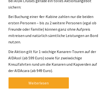
bei AIDA Cruises gerade ein tolles Aktionsangebot
sichern:
Bei Buchung einer 4er-Kabine zahlen nur die beiden
ersten Personen – bis zu 2 weitere Personen (egal ob
Freunde oder Familie) können ganz ohne Aufpreis
mitreisen und natürlich sämtliche Leistungen an Bord
nutzen.
Die Aktion gilt für 1-wöchige Kanaren-Touren auf der
AIDAsol (ab 599 Euro) sowie für zweiwöchige
Kreuzfahrten rund um die Kanaren und Kapverden auf
der AIDAcara (ab 949 Euro).
Weiterlesen