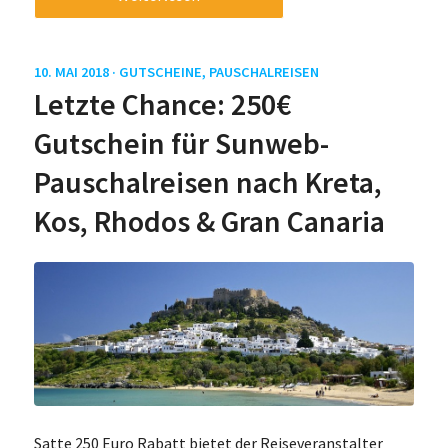
10. MAI 2018 ·
GUTSCHEINE
,
PAUSCHALREISEN
Letzte Chance: 250€
Gutschein für Sunweb-
Pauschalreisen nach Kreta,
Kos, Rhodos & Gran Canaria
Satte 250 Euro Rabatt bietet der Reiseveranstalter