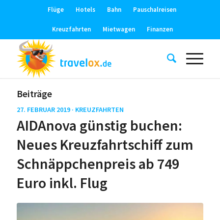
Flüge
Hotels
Bahn
Pauschalreisen
Kreuzfahrten
Mietwagen
Finanzen
Beiträge
27. FEBRUAR 2019 ·
KREUZFAHRTEN
AIDAnova günstig buchen:
Neues Kreuzfahrtschiff zum
Schnäppchenpreis ab 749
Euro inkl. Flug