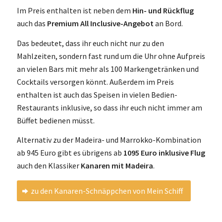
Im Preis enthalten ist neben dem
Hin- und Rückflug
auch das
Premium All Inclusive-Angebot
an Bord.
Das bedeutet, dass ihr euch nicht nur zu den
Mahlzeiten, sondern fast rund um die Uhr ohne Aufpreis
an vielen Bars mit mehr als 100 Markengetränken und
Cocktails versorgen könnt. Außerdem im Preis
enthalten ist auch das Speisen in vielen Bedien-
Restaurants inklusive, so dass ihr euch nicht immer am
Büffet bedienen müsst.
Alternativ zu der Madeira- und Marrokko-Kombination
ab 945 Euro gibt es übrigens ab
1095 Euro inklusive Flug
auch den Klassiker
Kanaren mit Madeira
.
zu den Kanaren-Schnäppchen von Mein Schiff