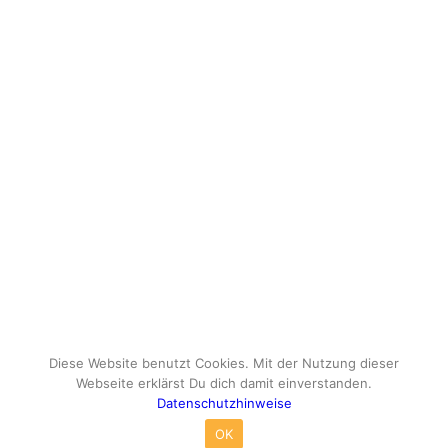
Diese Website benutzt Cookies. Mit der Nutzung dieser
Webseite erklärst Du dich damit einverstanden.
Datenschutzhinweise
© Copyright - travelox.de - Sebastian Tuke
OK
Impressum
Datenschutzhinweise