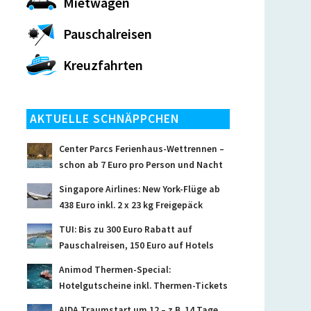
Mietwagen
Pauschalreisen
Kreuzfahrten
AKTUELLE SCHNÄPPCHEN
Center Parcs Ferienhaus-Wettrennen –
schon ab 7 Euro pro Person und Nacht
Singapore Airlines: New York-Flüge ab
438 Euro inkl. 2 x 23 kg Freigepäck
TUI: Bis zu 300 Euro Rabatt auf
Pauschalreisen, 150 Euro auf Hotels
Animod Thermen-Special:
Hotelgutscheine inkl. Thermen-Tickets
AIDA Traumstart um 12 – z.B. 14 Tage