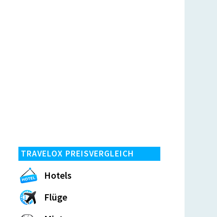
TRAVELOX PREISVERGLEICH
Hotels
Flüge