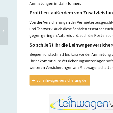
Anmietungen im Jahr lohnen.
Profitiert außerdem von Zusatzleistu
Von der Versicherungen der Vermieter ausgeschl
hlx Gutscheine: 200 Euro
und Fahrwerk. Auch diese Schäden erstattet euch
Rabatt auf Flug + Hotel
gegen geringen Aufpreis z.B. auch die Kosten du
und Pauschalreisen
So schließt ihr die Leihwagenversiche
Bequem und schnell bis kurz vor der Anmietung 
Ihr bekommt eure Versicherungsunterlagen sofor
weiteren Versicherungen am Mietwagenschalter
zu leihwagenversicherung.de