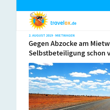
2. AUGUST 2019 ·
MIETWAGEN
Gegen Abzocke am Mietw
Selbstbeteiligung schon 