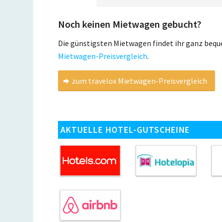
Noch keinen Mietwagen gebucht?
Die günstigsten Mietwagen findet ihr ganz beq
Mietwagen-Preisvergleich
.
zum travelox Mietwagen-Preisvergleich
AKTUELLE HOTEL-GUTSCHEINE