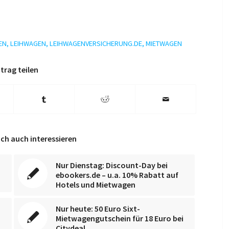
EN
,
LEIHWAGEN
,
LEIHWAGENVERSICHERUNG.DE
,
MIETWAGEN
trag teilen
ch auch interessieren
Nur Dienstag: Discount-Day bei
ebookers.de – u.a. 10% Rabatt auf
Hotels und Mietwagen
Nur heute: 50 Euro Sixt-
,
Mietwagengutschein für 18 Euro bei
Citydeal