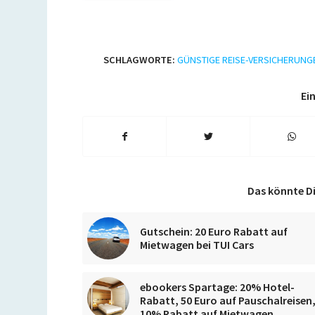
SCHLAGWORTE:
GÜNSTIGE REISE-VERSICHERUNG
Ein
Das könnte Di
Gutschein: 20 Euro Rabatt auf
Mietwagen bei TUI Cars
ebookers Spartage: 20% Hotel-
Rabatt, 50 Euro auf Pauschalreisen
10% Rabatt auf Mietwagen