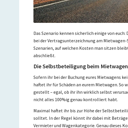
Das Szenario kennen sicherlich einige von euch
bei der Vertragsunterzeichnung am Mietwagen-Sc
Szenarien, auf welchen Kosten man sitzen bleib
abschließt.
Die Selbstbeteiligung beim Mietwage
Sofern ihr bei der Buchung eures Mietwagens k
haftet ihr für Schäden an eurem Mietwagen. So wi
gestellt – egal, ob ihr ihn wirklich selbst veru
nicht alles 100%ig genau kontrolliert habt.
Maximal haftet ihr bis zur Höhe der Selbstbeteil
solltet. In der Regel könnt ihr dabei mit Beträg
Vermieter und Wagenkategorie. Genau dieses Kos