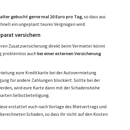
alter gebucht gerne mal 20 Euro pro Tag
, so dass aus
nell ein ungeplant teures Vergnügen wird.
eparat versichern
ureren Zusatzversicherung direkt beim Vermieter könnt
ung problemlos auch
bei einer externen Versicherung
Anmietung eure Kreditkarte bei der Autovermietung
igung für andere Zahlungen blockiert. Sollte bei der
werden, wird eure Karte dann mit der Schadenshöhe
barten Selbstbeteiligung.
iese erstattet euch nach Vorlage des Mietvertrags und
erechneten Schaden, so dass ihr nicht auf den Kosten