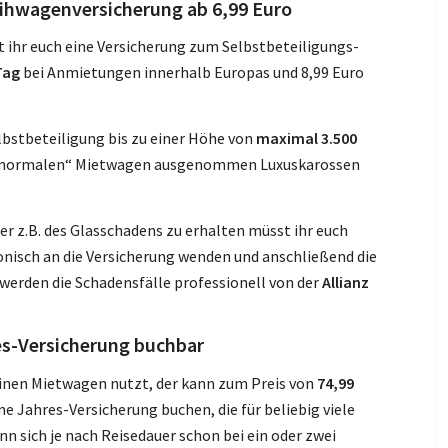
eihwagenversicherung ab 6,99 Euro
 ihr euch eine Versicherung zum Selbstbeteiligungs-
Tag
bei Anmietungen innerhalb Europas und 8,99 Euro
elbstbeteiligung bis zu einer Höhe von
maximal 3.500
le „normalen“ Mietwagen ausgenommen Luxuskarossen
r z.B. des Glasschadens zu erhalten müsst ihr euch
nisch an die Versicherung wenden und anschließend die
erden die Schadensfälle professionell von der
Allianz
es-Versicherung buchbar
einen Mietwagen nutzt, der kann zum Preis von
74,99
ne Jahres-Versicherung buchen, die für beliebig viele
n sich je nach Reisedauer schon bei ein oder zwei