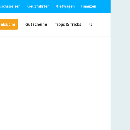
uschalreisen
Kreuzfahrten
Mietwagen
Finanzen
elsuche
Gutscheine
Tipps & Tricks