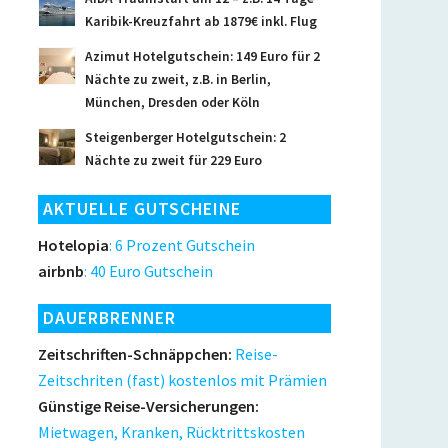
Karibik-Kreuzfahrt ab 1879€ inkl. Flug
Azimut Hotelgutschein: 149 Euro für 2
Nächte zu zweit, z.B. in Berlin,
München, Dresden oder Köln
Steigenberger Hotelgutschein: 2
Nächte zu zweit für 229 Euro
AKTUELLE GUTSCHEINE
Hotelopia
: 6 Prozent Gutschein
airbnb
: 40 Euro Gutschein
DAUERBRENNER
Zeitschriften-Schnäppchen:
Reise-
Zeitschriten (fast) kostenlos mit Prämien
Günstige Reise-Versicherungen:
Mietwagen, Kranken, Rücktrittskosten