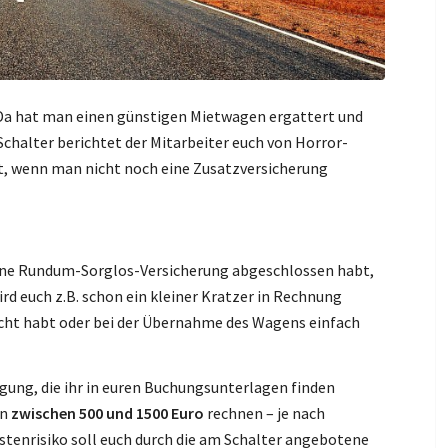
: Da hat man einen günstigen Mietwagen ergattert und
halter berichtet der Mitarbeiter euch von Horror-
t, wenn man nicht noch eine Zusatzversicherung
n
eine Rundum-Sorglos-Versicherung abgeschlossen habt,
rd euch z.B. schon ein kleiner Kratzer in Rechnung
rsacht habt oder bei der Übernahme des Wagens einfach
igung, die ihr in euren Buchungsunterlagen finden
en
zwischen 500 und 1500 Euro
rechnen – je nach
tenrisiko soll euch durch die am Schalter angebotene