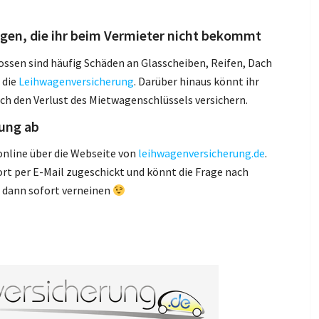
ngen, die ihr beim Vermieter nicht bekommt
ossen sind häufig Schäden an Glasscheiben, Reifen, Dach
 die
Leihwagenversicherung
. Darüber hinaus könnt ihr
rch den Verlust des Mietwagenschlüssels versichern.
rung ab
online über die Webseite von
leihwagenversicherung.de
.
t per E-Mail zugeschickt und könnt die Frage nach
 dann sofort verneinen