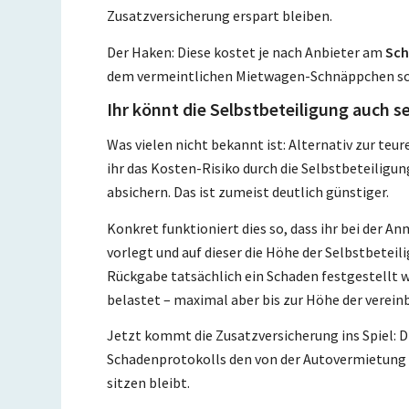
Zusatzversicherung erspart bleiben.
Der Haken: Diese kostet je nach Anbieter am
Sch
dem vermeintlichen Mietwagen-Schnäppchen sch
Ihr könnt die Selbstbeteiligung auch s
Was vielen nicht bekannt ist: Alternativ zur te
ihr das Kosten-Risiko durch die Selbstbeteilig
absichern. Das ist zumeist deutlich günstiger.
Konkret funktioniert dies so, dass ihr bei der 
vorlegt und auf dieser die Höhe der Selbstbeteil
Rückgabe tatsächlich ein Schaden festgestellt 
belastet – maximal aber bis zur Höhe der verein
Jetzt kommt die Zusatzversicherung ins Spiel: D
Schadenprotokolls den von der Autovermietung b
sitzen bleibt.