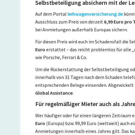
Selbstbeteiligung absichern mit der L
Auf dem Portal
leihwagenversicherung.de
könnt
Ausschluss zum Preis von derzeit
6,99 Euro pro 
bei Anmietungen außerhalb Europas sichern.
Für diesen Preis wird euch im Schadensfall die S
Euro
erstattet – das reicht problemlos für al
wie Porsche, Ferrari & Co.
Um die Rückerstattung der Selbstbeteiligung ode
innerhalb von 31 Tagen nach dem Schaden telefo
entsprechenden Belege einsenden. Abgewickelt w
Global Assistance
.
Für regelmäßiger Mieter auch als Jahr
Wer häufiger oder für einen längeren Zeitraum 
Euro
(Europa) bzw. 99,99 Euro (weltweit) auch ei
Anmietungen innerhalb eines Jahres gilt. Das kan