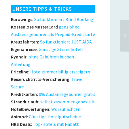
UNSERE TIPPS & TRICKS
Eurowings:
So funktioniert Blind Booking
Kostenlose MasterCard
ganz ohne
Auslandsgebühren als Prepaid-Kreditkarte
Kreuzfahrten:
So funktioniert JUST AIDA
Eigenanreise:
Günstige Strandhotels
Ryanair:
ohne Gebühren buchen -
Anleitung
Priceline:
Hotelzimmer billig ersteigern
Reiserücktritts-Versicherung:
Travel
Secure
Kreditkarten:
0% Auslandsgebühren gratis
Strandurlaub:
selbst zusammengebastelt
Hotelbewertungen:
Worauf achten?
Animod:
Günstige Hotelgutscheine
HRS Deals:
Top-Hotels mit Rabatt