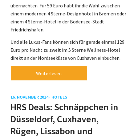
übernachten. Für 59 Euro habt ihr die Wahl zwischen
einem modernen 4 Sterne-Designhotel in Bremen oder
einem 4 Sterne-Hotel in der Bodensee-Stadt
Friedrichshafen.
Und alle Luxus-Fans können sich für gerade einmal 129
Euro pro Nacht zu zweit im 5 Sterne Wellness-Hotel
direkt an der Nordseeküste von Cuxhaven einbuchen.
Weiterlesen
16. NOVEMBER 2014 ·
HOTELS
HRS Deals: Schnäppchen in
Düsseldorf, Cuxhaven,
Rügen, Lissabon und