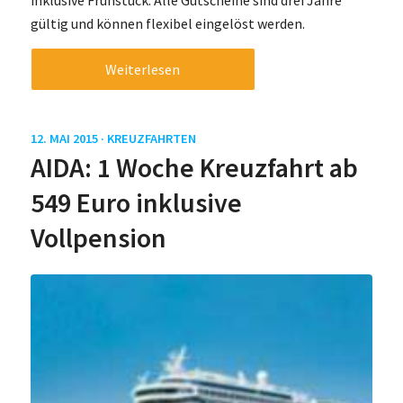
inklusive Frühstück. Alle Gutscheine sind drei Jahre
gültig und können flexibel eingelöst werden.
Weiterlesen
12. MAI 2015 ·
KREUZFAHRTEN
AIDA: 1 Woche Kreuzfahrt ab
549 Euro inklusive
Vollpension