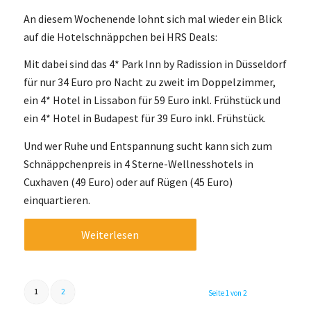
An diesem Wochenende lohnt sich mal wieder ein Blick
auf die Hotelschnäppchen bei HRS Deals:
Mit dabei sind das 4* Park Inn by Radission in Düsseldorf
für nur 34 Euro pro Nacht zu zweit im Doppelzimmer,
ein 4* Hotel in Lissabon für 59 Euro inkl. Frühstück und
ein 4* Hotel in Budapest für 39 Euro inkl. Frühstück.
Und wer Ruhe und Entspannung sucht kann sich zum
Schnäppchenpreis in 4 Sterne-Wellnesshotels in
Cuxhaven (49 Euro) oder auf Rügen (45 Euro)
einquartieren.
Weiterlesen
1
2
Seite 1 von 2