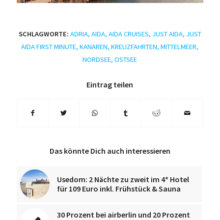
SCHLAGWORTE:
ADRIA
,
AIDA
,
AIDA CRUISES
,
JUST AIDA
,
JUST
AIDA FIRST MINUTE
,
KANAREN
,
KREUZFAHRTEN
,
MITTELMEER
,
NORDSEE
,
OSTSEE
Eintrag teilen
Das könnte Dich auch interessieren
Usedom: 2 Nächte zu zweit im 4* Hotel
für 109 Euro inkl. Frühstück & Sauna
30 Prozent bei airberlin und 20 Prozent