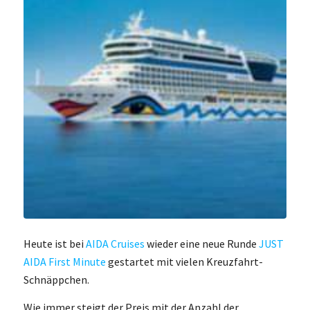
Heute ist bei
AIDA Cruises
wieder eine neue Runde
JUST
AIDA First Minute
gestartet mit vielen Kreuzfahrt-
Schnäppchen.
Wie immer steigt der Preis mit der Anzahl der