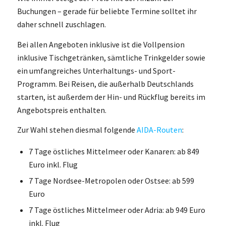
Buchungen – gerade für beliebte Termine solltet ihr
daher schnell zuschlagen.
Bei allen Angeboten inklusive ist die Vollpension
inklusive Tischgetränken, sämtliche Trinkgelder sowie
ein umfangreiches Unterhaltungs- und Sport-
Programm. Bei Reisen, die außerhalb Deutschlands
starten, ist außerdem der Hin- und Rückflug bereits im
Angebotspreis enthalten.
Zur Wahl stehen diesmal folgende
AIDA-Routen
:
7 Tage östliches Mittelmeer oder Kanaren: ab 849
Euro inkl. Flug
7 Tage Nordsee-Metropolen oder Ostsee: ab 599
Euro
7 Tage östliches Mittelmeer oder Adria: ab 949 Euro
inkl. Flug