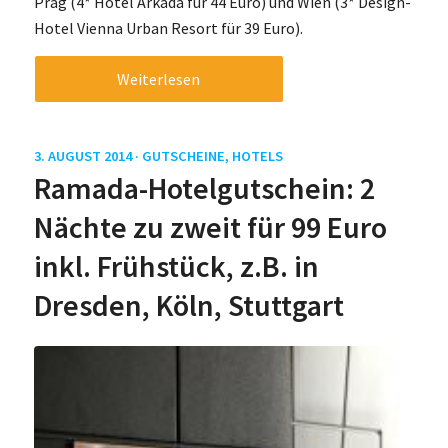
Prag (4* Hotel Arkada für 44 Euro) und Wien (3* Design-
Hotel Vienna Urban Resort für 39 Euro).
Weiterlesen
3. AUGUST 2014 ·
GUTSCHEINE
,
HOTELS
Ramada-Hotelgutschein: 2
Nächte zu zweit für 99 Euro
inkl. Frühstück, z.B. in
Dresden, Köln, Stuttgart