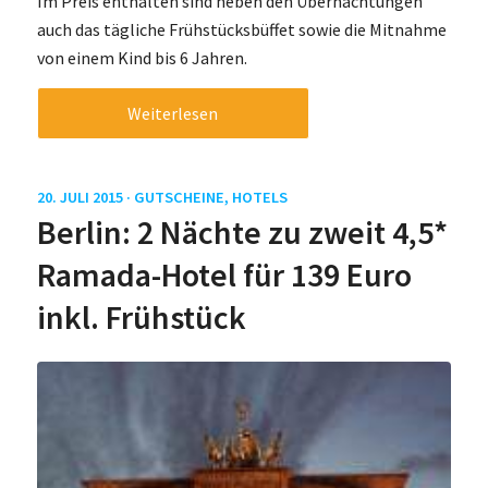
Im Preis enthalten sind neben den Übernachtungen
auch das tägliche Frühstücksbüffet sowie die Mitnahme
von einem Kind bis 6 Jahren.
Weiterlesen
20. JULI 2015 ·
GUTSCHEINE
,
HOTELS
Berlin: 2 Nächte zu zweit 4,5*
Ramada-Hotel für 139 Euro
inkl. Frühstück