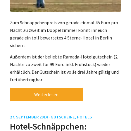
Zum Schnäppchenpreis von gerade einmal 45 Euro pro
Nacht zu zweit im Doppelzimmer könnt ihr euch
gerade ein toll bewertetes 4 Sterne-Hotel in Berlin
sichern.
Außerdem ist der beliebte Ramada-Hotelgutschein (2
Nächte zu zweit für 99 Euro inkl. Frühstück) wieder
erhältlich. Der Gutschein ist volle drei Jahre gültig und
frei übertragbar.
Weiterlesen
27. SEPTEMBER 2014 ·
GUTSCHEINE
,
HOTELS
Hotel-Schnäppchen: