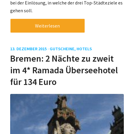
bei der Einlösung, in welche der drei Top-Städteziele es
gehen soll.
Weiterlesen
13. DEZEMBER 2015 ·
GUTSCHEINE
,
HOTELS
Bremen: 2 Nächte zu zweit
im 4* Ramada Überseehotel
für 134 Euro