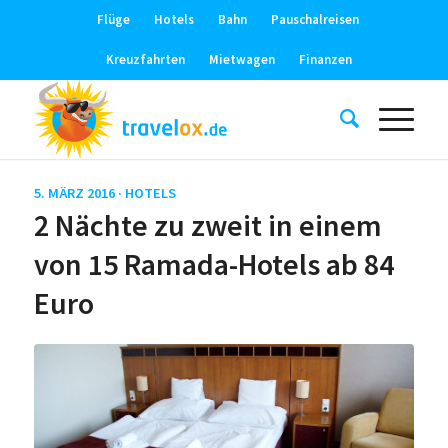
Flüge
Hotels
Bahn
Pauschalreisen
Kreuzfahrten
Mietwagen
Finanzen
5. MÄRZ 2016 ·
HOTELS
2 Nächte zu zweit in einem
von 15 Ramada-Hotels ab 84
Euro