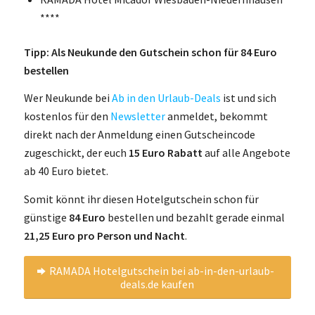
****
Tipp: Als Neukunde den Gutschein schon für 84 Euro
bestellen
Wer Neukunde bei
Ab in den Urlaub-Deals
ist und sich
kostenlos für den
Newsletter
anmeldet, bekommt
direkt nach der Anmeldung einen Gutscheincode
zugeschickt, der euch
15 Euro Rabatt
auf alle Angebote
ab 40 Euro bietet.
Somit könnt ihr diesen Hotelgutschein schon für
günstige
84 Euro
bestellen und bezahlt gerade einmal
21,25 Euro pro Person und Nacht
.
RAMADA Hotelgutschein bei ab-in-den-urlaub-
deals.de kaufen