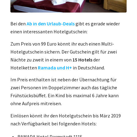
Bei den
Ab in den Urlaub-Deals
gibt es gerade wieder
einen interessanten Hotelgutschein:
Zum Preis von 99 Euro könnt ihr euch einen Multi-
Hotelgutschein sichern. Der Gutschein gilt für zwei
Nächte zu zweit in einem von
15 Hotels
der
Hotelketten
Ramada und H+
in Deutschland.
Im Preis enthalten ist neben der Übernachtung für
zwei Personen im Doppelzimmer auch das tägliche
Frühstücksbüffet. Ein Kind bis maximal 6 Jahre kann
ohne Aufpreis mitreisen.
Einlösen könnt ihr den Hotelgutschein bis März 2019
nach Verfügbarkeit bei folgenden Hotels:
RAMADA Hotel Darmstadt ***S