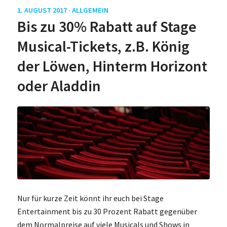
1. AUGUST 2017 ·
ALLGEMEIN
Bis zu 30% Rabatt auf Stage
Musical-Tickets, z.B. König
der Löwen, Hinterm Horizont
oder Aladdin
Nur für kurze Zeit könnt ihr euch bei Stage
Entertainment bis zu 30 Prozent Rabatt gegenüber
dem Normalpreise auf viele Musicals und Shows in