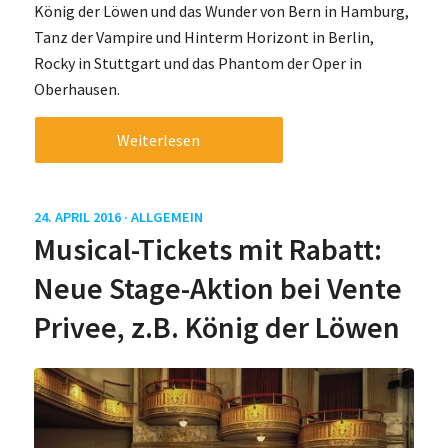
König der Löwen und das Wunder von Bern in Hamburg,
Tanz der Vampire und Hinterm Horizont in Berlin,
Rocky in Stuttgart und das Phantom der Oper in
Oberhausen.
Weiterlesen
24. APRIL 2016 ·
ALLGEMEIN
Musical-Tickets mit Rabatt:
Neue Stage-Aktion bei Vente
Privee, z.B. König der Löwen