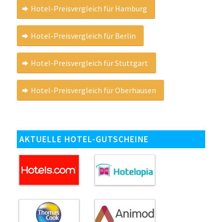
Hotel-Preisvergleich für Hamburg
Hotel-Preisvergleich für Berlin
Hotel-Preisvergleich für Stuttgart
Hotel-Preisvergleich für Oberhausen
AKTUELLE HOTEL-GUTSCHEINE