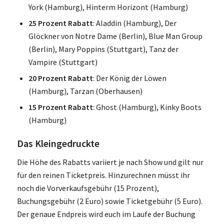
York (Hamburg), Hinterm Horizont (Hamburg)
25 Prozent Rabatt
: Aladdin (Hamburg), Der
Glöckner von Notre Dame (Berlin), Blue Man Group
(Berlin), Mary Poppins (Stuttgart), Tanz der
Vampire (Stuttgart)
20 Prozent Rabatt
: Der König der Löwen
(Hamburg), Tarzan (Oberhausen)
15 Prozent Rabatt
: Ghost (Hamburg), Kinky Boots
(Hamburg)
Das Kleingedruckte
Die Höhe des Rabatts variiert je nach Show und gilt nur
für den reinen Ticketpreis. Hinzurechnen müsst ihr
noch die Vorverkaufsgebühr (15 Prozent),
Buchungsgebühr (2 Euro) sowie Ticketgebühr (5 Euro).
Der genaue Endpreis wird euch im Laufe der Buchung