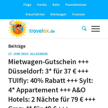
Flüge
Hotels
Bahn
Pauschalreisen
Kreuzfahrten
Mietwagen
Finanzen
Beiträge
17. JUNI 2014 ·
ALLGEMEIN
Mietwagen-Gutschein +++
Düsseldorf: 3* für 37 € +++
TUIfly: 40% Rabatt +++ Sylt:
4* Appartement +++ A&O
Hotels: 2 Nächte für 79 € +++