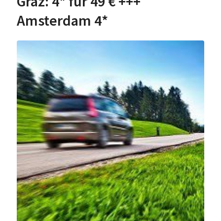
Graz: 4* für 49 € +++
Amsterdam 4*