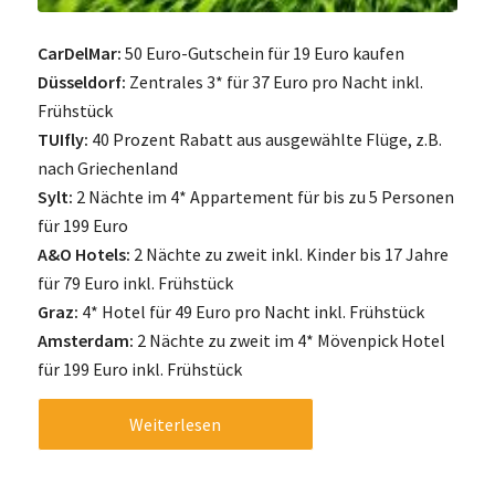
CarDelMar:
50 Euro-Gutschein für 19 Euro kaufen
Düsseldorf:
Zentrales 3* für 37 Euro pro Nacht inkl.
Frühstück
TUIfly:
40 Prozent Rabatt aus ausgewählte Flüge, z.B.
nach Griechenland
Sylt:
2 Nächte im 4* Appartement für bis zu 5 Personen
für 199 Euro
A&O Hotels:
2 Nächte zu zweit inkl. Kinder bis 17 Jahre
für 79 Euro inkl. Frühstück
Graz:
4* Hotel für 49 Euro pro Nacht inkl. Frühstück
Amsterdam:
2 Nächte zu zweit im 4* Mövenpick Hotel
für 199 Euro inkl. Frühstück
Weiterlesen