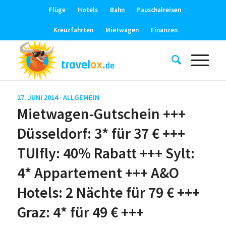
Flüge
Hotels
Bahn
Pauschalreisen
Kreuzfahrten
Mietwagen
Finanzen
17. JUNI 2014 ·
ALLGEMEIN
Mietwagen-Gutschein +++
Düsseldorf: 3* für 37 € +++
TUIfly: 40% Rabatt +++ Sylt:
4* Appartement +++ A&O
Hotels: 2 Nächte für 79 € +++
Graz: 4* für 49 € +++