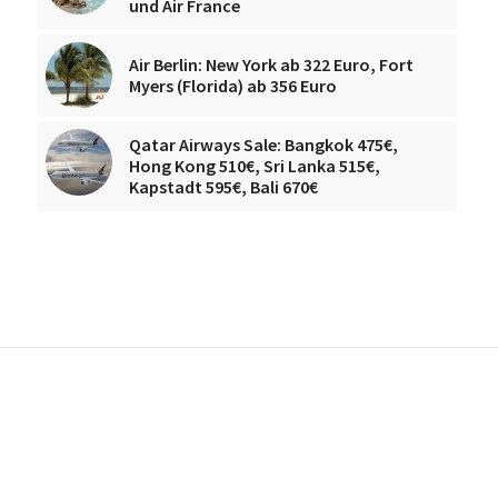
und Air France
Air Berlin: New York ab 322 Euro, Fort
Myers (Florida) ab 356 Euro
Qatar Airways Sale: Bangkok 475€,
Hong Kong 510€, Sri Lanka 515€,
Kapstadt 595€, Bali 670€