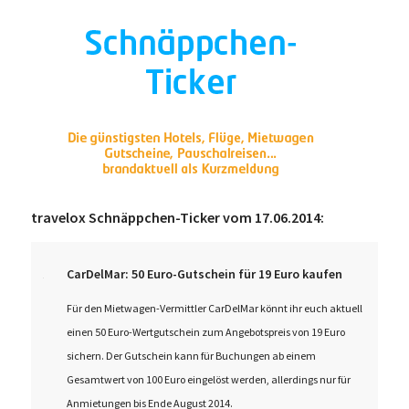
travelox Schnäppchen-Ticker vom 17.06.2014:
CarDelMar: 50 Euro-Gutschein für 19 Euro kaufen
Für den Mietwagen-Vermittler CarDelMar könnt ihr euch aktuell
einen 50 Euro-Wertgutschein zum Angebotspreis von 19 Euro
sichern. Der Gutschein kann für Buchungen ab einem
Gesamtwert von 100 Euro eingelöst werden, allerdings nur für
Anmietungen bis Ende August 2014.