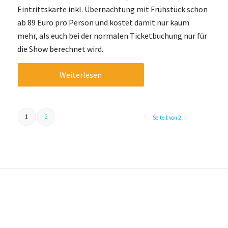
Eintrittskarte inkl. Übernachtung mit Frühstück schon
ab 89 Euro pro Person und kostet damit nur kaum
mehr, als euch bei der normalen Ticketbuchung nur für
die Show berechnet wird.
Weiterlesen
1
2
Seite 1 von 2