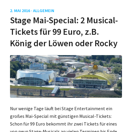
2. MAI 2016 ·
ALLGEMEIN
Stage Mai-Special: 2 Musical-
Tickets für 99 Euro, z.B.
König der Löwen oder Rocky
Nur wenige Tage läuft bei Stage Entertainment ein
großes Mai-Special mit günstigen Musical-Tickets:
Schon für 99 Euro bekommt ihr zwei Tickets für eines
von neun Stage-Musicals an vielen Terminen bis Ende