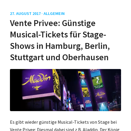
27. AUGUST 2017 ·
ALLGEMEIN
Vente Privee: Günstige
Musical-Tickets für Stage-
Shows in Hamburg, Berlin,
Stuttgart und Oberhausen
Es gibt wieder günstige Musical-Tickets von Stage bei
Vente Privee: Diesmal dabei sind z.B. Aladdin, Der König