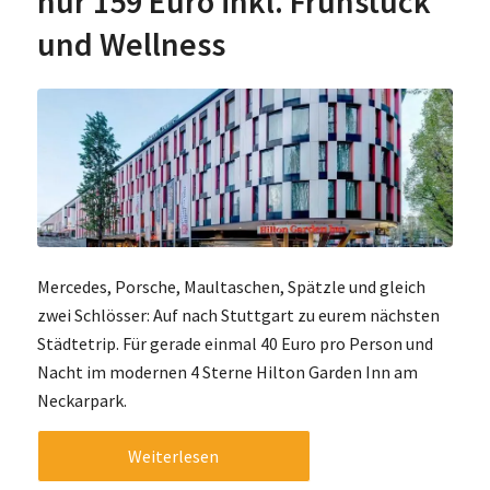
nur 159 Euro inkl. Frühstück
und Wellness
Mercedes, Porsche, Maultaschen, Spätzle und gleich
zwei Schlösser: Auf nach Stuttgart zu eurem nächsten
Städtetrip. Für gerade einmal 40 Euro pro Person und
Nacht im modernen 4 Sterne Hilton Garden Inn am
Neckarpark.
Weiterlesen