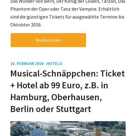
Das Wunder von Bern, Der König der Löwen, Tarzan, Das
Phantom der Oper oder Tanz der Vampire. Erhältlich
sind die günstigen Tickets für ausgewählte Termine bis
Oktobter 2016.
Weiterlesen
10. FEBRUAR 2016 ·
HOTELS
Musical-Schnäppchen: Ticket
+ Hotel ab 99 Euro, z.B. in
Hamburg, Oberhausen,
Berlin oder Stuttgart