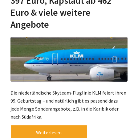
397 Euro, Kapstadt ab 462
Euro & viele weitere
Angebote
Die niederländische Skyteam-Fluglinie KLM feiert ihren
99. Geburtstag – und natürlich gibt es passend dazu
jede Menge Sonderangebote, z.B. in die Karibik oder
nach Südafrika.
Weiterlesen