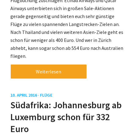
Flugbuchung zuschlagen: Etihad Airways und Qatar
Airways unterbieten sich in großen Sale-Aktionen
gerade gegenseitig und bieten euch sehr günstige
Flüge zu vielen spannenden Langstrecken-Zielen an.
Nach Thailand und vielen weiteren Asien-Ziele geht es
schon für weniger als 400 Euro. Und wer in Zürich
abhebt, kann sogar schon ab 554 Euro nach Australien
fliegen.
Weiterlesen
10. APRIL 2016 ·
FLÜGE
Südafrika: Johannesburg ab
Luxemburg schon für 332
Euro