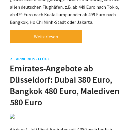
allen deutschen Flughäfen, z.B. ab 449 Euro nach Tokio,
ab 479 Euro nach Kuala Lumpur oder ab 499 Euro nach
Bangkok, Ho Chi Minh-Stadt oder Jakarta.
Weiterlesen
21. APRIL 2015 ·
FLÜGE
Emirates-Angebote ab
Düsseldorf: Dubai 380 Euro,
Bangkok 480 Euro, Malediven
580 Euro
Ab dem 1. Juli fliegt Emirates mit A380 auch täglich