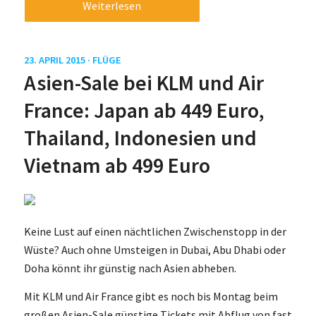
Weiterlesen
23. APRIL 2015 ·
FLÜGE
Asien-Sale bei KLM und Air
France: Japan ab 449 Euro,
Thailand, Indonesien und
Vietnam ab 499 Euro
Keine Lust auf einen nächtlichen Zwischenstopp in der
Wüste? Auch ohne Umsteigen in Dubai, Abu Dhabi oder
Doha könnt ihr günstig nach Asien abheben.
Mit KLM und Air France gibt es noch bis Montag beim
großen Asien-Sale günstige Tickets mit Abflug von fast