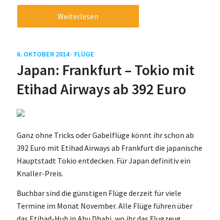
Weiterlesen
6. OKTOBER 2014 ·
FLÜGE
Japan: Frankfurt – Tokio mit
Etihad Airways ab 392 Euro
Ganz ohne Tricks oder Gabelflüge könnt ihr schon ab
392 Euro mit Etihad Airways ab Frankfurt die japanische
Hauptstadt Tokio entdecken. Für Japan definitiv ein
Knaller-Preis.
Buchbar sind die günstigen Flüge derzeit für viele
Termine im Monat November. Alle Flüge führen über
das Etihad-Hub in Abu Dhabi, wo ihr das Flugzeug