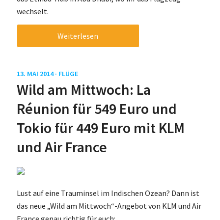
wechselt.
Weiterlesen
13. MAI 2014 ·
FLÜGE
Wild am Mittwoch: La
Réunion für 549 Euro und
Tokio für 449 Euro mit KLM
und Air France
Lust auf eine Trauminsel im Indischen Ozean? Dann ist
das neue „Wild am Mittwoch“-Angebot von KLM und Air
France genau richtig für euch: