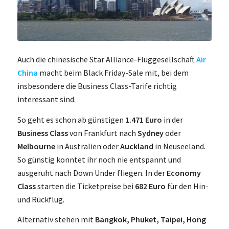
Auch die chinesische Star Alliance-Fluggesellschaft
Air
China
macht beim Black Friday-Sale mit, bei dem
insbesondere die Business Class-Tarife richtig
interessant sind.
So geht es schon ab günstigen
1.471 Euro
in der
Business Class
von Frankfurt nach
Sydney
oder
Melbourne
in Australien oder
Auckland
in Neuseeland.
So günstig konntet ihr noch nie entspannt und
ausgeruht nach Down Under fliegen. In der
Economy
Class
starten die Ticketpreise bei
682 Euro
für den Hin-
und Rückflug.
Alternativ stehen mit
Bangkok, Phuket, Taipei, Hong