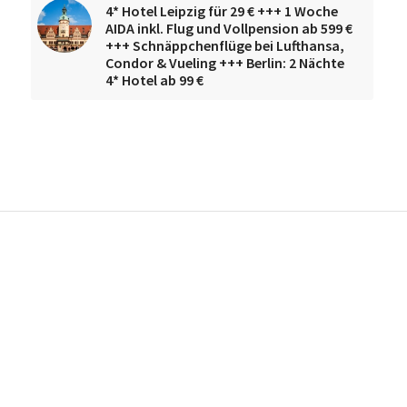
4* Hotel Leipzig für 29 € +++ 1 Woche
AIDA inkl. Flug und Vollpension ab 599 €
+++ Schnäppchenflüge bei Lufthansa,
Condor & Vueling +++ Berlin: 2 Nächte
4* Hotel ab 99 €