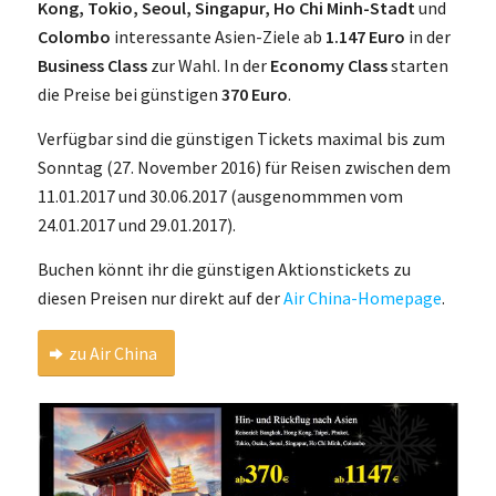
Kong, Tokio, Seoul, Singapur, Ho Chi Minh-Stadt
und
Colombo
interessante Asien-Ziele ab
1.147 Euro
in der
Business Class
zur Wahl. In der
Economy Class
starten
die Preise bei günstigen
370 Euro
.
Verfügbar sind die günstigen Tickets maximal bis zum
Sonntag (27. November 2016) für Reisen zwischen dem
11.01.2017 und 30.06.2017 (ausgenommmen vom
24.01.2017 und 29.01.2017).
Buchen könnt ihr die günstigen Aktionstickets zu
diesen Preisen nur direkt auf der
Air China-Homepage
.
zu Air China