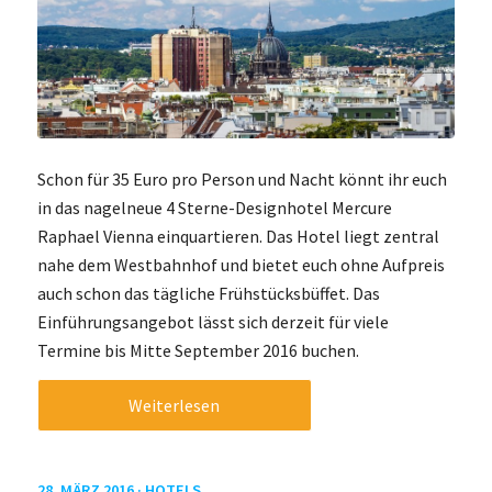
Schon für 35 Euro pro Person und Nacht könnt ihr euch
in das nagelneue 4 Sterne-Designhotel Mercure
Raphael Vienna einquartieren. Das Hotel liegt zentral
nahe dem Westbahnhof und bietet euch ohne Aufpreis
auch schon das tägliche Frühstücksbüffet. Das
Einführungsangebot lässt sich derzeit für viele
Termine bis Mitte September 2016 buchen.
Weiterlesen
28. MÄRZ 2016 ·
HOTELS