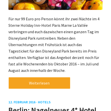
Für nur 99 Euro pro Person könnt ihr zwei Nächte im 4
Sterne Holiday Inn-Hotel Paris Marne La Vallée
verbringen und euch dazwischen einen ganzen Tag im
Disneyland Park rumtreiben. Neben den
Übernachtungen mit Frühstück ist auch das
Tagesticket für den Disneyland Park bereits im Preis
enthalten. Verfügbar ist das Angebot derzeit noch für
fast alle Wochenenden bis Oktober 2016 – im Juli und
August auch innerhalb der Woche.
Weiterlesen
12. FEBRUAR 2016 ·
HOTELS
Berlin: Nagelneues 4* Hotel