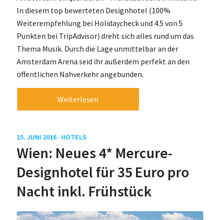
In diesem top bewerteten Designhotel (100%
Weiterempfehlung bei Holidaycheck und 4.5 von 5
Punkten bei TripAdvisor) dreht sich alles rund um das
Thema Musik. Durch die Lage unmittelbar an der
Amsterdam Arena seid ihr außerdem perfekt an den
öffentlichen Nahverkehr angebunden.
Weiterlesen
15. JUNI 2016 ·
HOTELS
Wien: Neues 4* Mercure-
Designhotel für 35 Euro pro
Nacht inkl. Frühstück