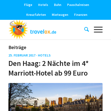
Flüge
Hotels
Bahn
Pauschalreisen
Kreuzfahrten
Mietwagen
Finanzen
Beiträge
25. FEBRUAR 2017 ·
HOTELS
Den Haag: 2 Nächte im 4*
Marriott-Hotel ab 99 Euro