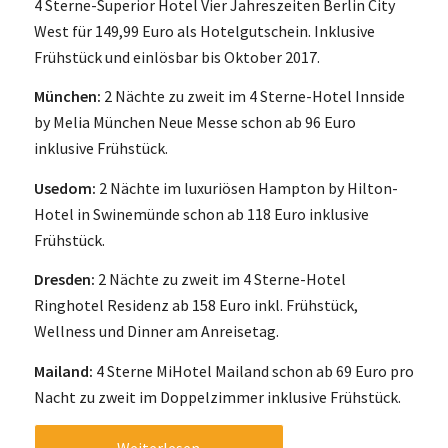
4 Sterne-Superior Hotel Vier Jahreszeiten Berlin City
West für 149,99 Euro als Hotelgutschein. Inklusive
Frühstück und einlösbar bis Oktober 2017.
München:
2 Nächte zu zweit im 4 Sterne-Hotel Innside
by Melia München Neue Messe schon ab 96 Euro
inklusive Frühstück.
Usedom:
2 Nächte im luxuriösen Hampton by Hilton-
Hotel in Swinemünde schon ab 118 Euro inklusive
Frühstück.
Dresden:
2 Nächte zu zweit im 4 Sterne-Hotel
Ringhotel Residenz ab 158 Euro inkl. Frühstück,
Wellness und Dinner am Anreisetag.
Mailand:
4 Sterne MiHotel Mailand schon ab 69 Euro pro
Nacht zu zweit im Doppelzimmer inklusive Frühstück.
Weiterlesen