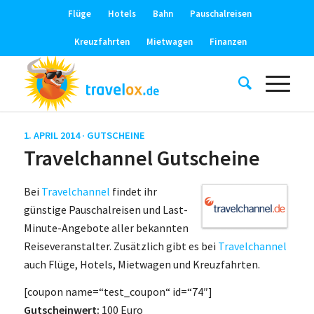
Flüge
Hotels
Bahn
Pauschalreisen
Kreuzfahrten
Mietwagen
Finanzen
1. APRIL 2014 ·
GUTSCHEINE
Travelchannel Gutscheine
Bei
Travelchannel
findet ihr
günstige Pauschalreisen und Last-
Minute-Angebote aller bekannten
Reiseveranstalter. Zusätzlich gibt es bei
Travelchannel
auch Flüge, Hotels, Mietwagen und Kreuzfahrten.
[coupon name=“test_coupon“ id=“74″]
Gutscheinwert:
100 Euro