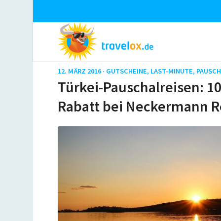
12. MÄRZ 2016 ·
GUTSCHEINE
,
LAST-MINUTE
,
PAUSCH
Türkei-Pauschalreisen: 1
Rabatt bei Neckermann R