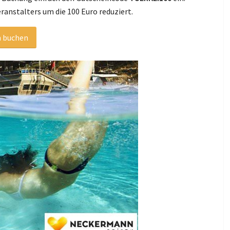
ranstalters um die 100 Euro reduziert.
n buchen