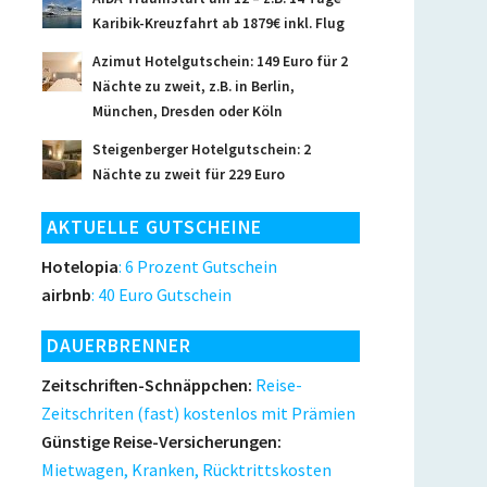
Karibik-Kreuzfahrt ab 1879€ inkl. Flug
Azimut Hotelgutschein: 149 Euro für 2
Nächte zu zweit, z.B. in Berlin,
München, Dresden oder Köln
Steigenberger Hotelgutschein: 2
Nächte zu zweit für 229 Euro
AKTUELLE GUTSCHEINE
Hotelopia
: 6 Prozent Gutschein
airbnb
: 40 Euro Gutschein
DAUERBRENNER
Zeitschriften-Schnäppchen:
Reise-
Zeitschriten (fast) kostenlos mit Prämien
Günstige Reise-Versicherungen:
Mietwagen, Kranken, Rücktrittskosten