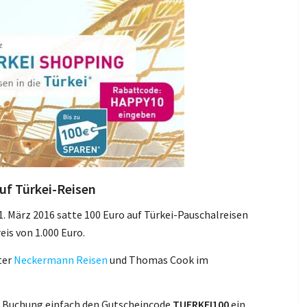
uf Türkei-Reisen
1. März 2016 satte 100 Euro auf Türkei-Pauschalreisen
is von 1.000 Euro.
ter
Neckermann Reisen
und Thomas Cook im
er Buchung einfach den Gutscheincode
TUERKEI100
ein.