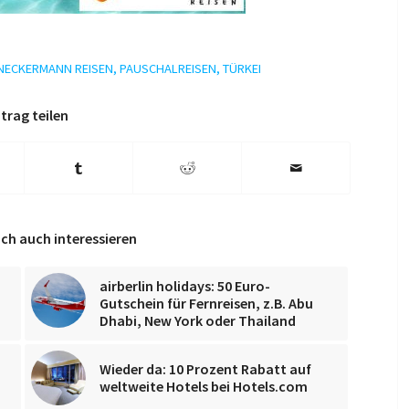
NECKERMANN REISEN
,
PAUSCHALREISEN
,
TÜRKEI
trag teilen
ch auch interessieren
airberlin holidays: 50 Euro-
Gutschein für Fernreisen, z.B. Abu
Dhabi, New York oder Thailand
Wieder da: 10 Prozent Rabatt auf
weltweite Hotels bei Hotels.com