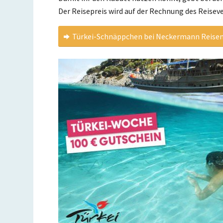
Der Reisepreis wird auf der Rechnung des Reiseve
Türkei-Schnäppchen bei Neckermann Reise