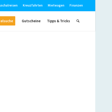
uschalreisen
Kreuzfahrten
Mietwagen
Finanzen
elsuche
Gutscheine
Tipps & Tricks