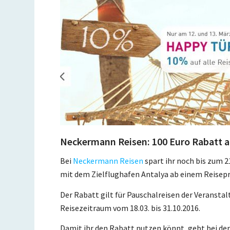
Neckermann Reisen: 100 Euro Rabatt a
Bei
Neckermann Reisen
spart ihr noch bis zum 2
mit dem Zielflughafen Antalya ab einem Reisepre
Der Rabatt gilt für Pauschalreisen der Veranstal
Reisezeitraum vom 18.03. bis 31.10.2016.
Damit ihr den Rabatt nutzen könnt, gebt bei d