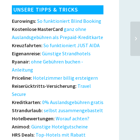
UNSERE TIPPS & TRICKS
Eurowings:
So funktioniert Blind Booking
Kostenlose MasterCard
ganz ohne
Auslandsgebühren als Prepaid-Kreditkarte
Kreuzfahrten:
So funktioniert JUST AIDA
Eigenanreise:
Günstige Strandhotels
Ryanair:
ohne Gebühren buchen -
Anleitung
Priceline:
Hotelzimmer billig ersteigern
Reiserücktritts-Versicherung:
Travel
Secure
Kreditkarten:
0% Auslandsgebühren gratis
Strandurlaub:
selbst zusammengebastelt
Hotelbewertungen:
Worauf achten?
Animod:
Günstige Hotelgutscheine
HRS Deals:
Top-Hotels mit Rabatt