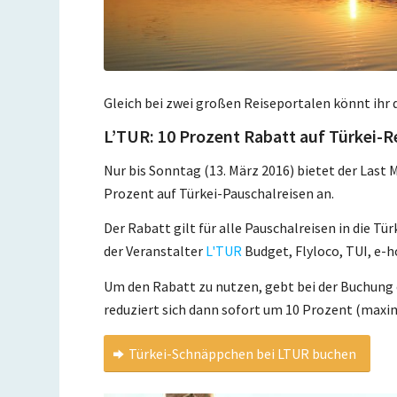
Gleich bei zwei großen Reiseportalen könnt ihr
L’TUR: 10 Prozent Rabatt auf Türkei-R
Nur bis Sonntag (13. März 2016) bietet der Last 
Prozent auf Türkei-Pauschalreisen an.
Der Rabatt gilt für alle Pauschalreisen in die 
der Veranstalter
L'TUR
Budget, Flyloco, TUI, e-h
Um den Rabatt zu nutzen, gebt bei der Buchung
reduziert sich dann sofort um 10 Prozent (maxim
Türkei-Schnäppchen bei LTUR buchen