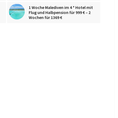
1 Woche Malediven im 4 * Hotel mit
-
Flug und Halbpension für 999 € – 2
Wochen für 1369 €