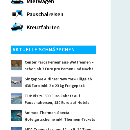
Mietwagen
Pauschalreisen
Kreuzfahrten
AKTUELLE SCHNÄPPCHEN
Center Parcs Ferienhaus-Wettrennen –
schon ab 7 Euro pro Person und Nacht
Singapore Airlines: New York-Flüge ab
438 Euro inkl. 2 x 23 kg Freigepäck
TUI: Bis zu 300 Euro Rabatt auf
Pauschalreisen, 150 Euro auf Hotels
Animod Thermen-Special:
Hotelgutscheine inkl. Thermen-Tickets
AIDA Traumstart um 12 – z.B. 14 Tage