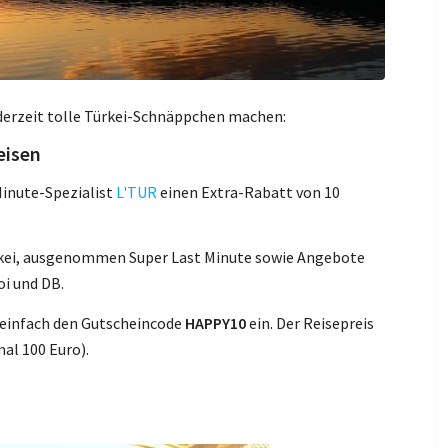
 derzeit tolle Türkei-Schnäppchen machen:
eisen
Minute-Spezialist
L'TUR
einen Extra-Rabatt von 10
Türkei, ausgenommen Super Last Minute sowie Angebote
oi und DB.
 einfach den Gutscheincode
HAPPY10
ein. Der Reisepreis
al 100 Euro).