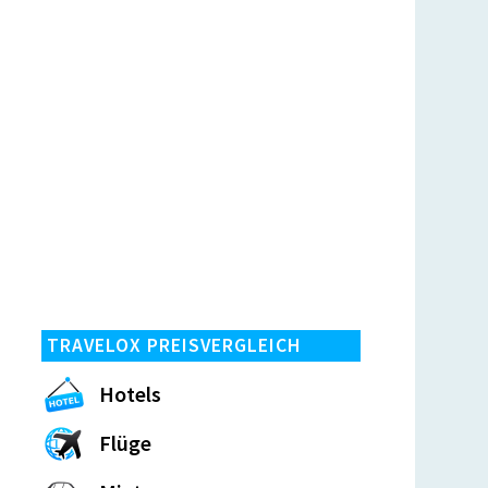
TRAVELOX PREISVERGLEICH
Hotels
Flüge