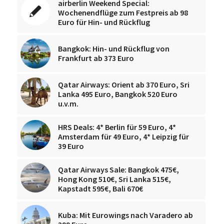
airberlin Weekend Special:
Wochenendflüge zum Festpreis ab 98
Euro für Hin- und Rückflug
Bangkok: Hin- und Rückflug von
Frankfurt ab 373 Euro
Qatar Airways: Orient ab 370 Euro, Sri
Lanka 495 Euro, Bangkok 520 Euro
u.v.m.
HRS Deals: 4* Berlin für 59 Euro, 4*
Amsterdam für 49 Euro, 4* Leipzig für
39 Euro
Qatar Airways Sale: Bangkok 475€,
Hong Kong 510€, Sri Lanka 515€,
Kapstadt 595€, Bali 670€
Kuba: Mit Eurowings nach Varadero ab