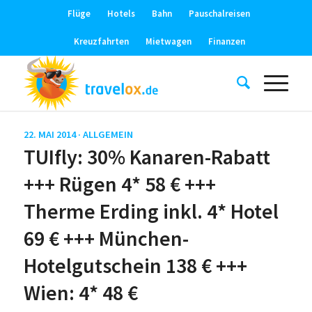
Flüge
Hotels
Bahn
Pauschalreisen
Kreuzfahrten
Mietwagen
Finanzen
22. MAI 2014 ·
ALLGEMEIN
TUIfly: 30% Kanaren-Rabatt
+++ Rügen 4* 58 € +++
Therme Erding inkl. 4* Hotel
69 € +++ München-
Hotelgutschein 138 € +++
Wien: 4* 48 €