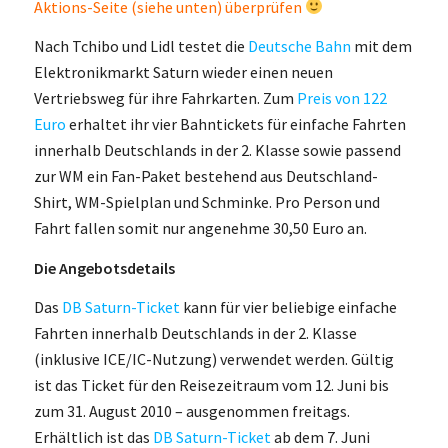
Aktions-Seite (siehe unten) überprüfen
Nach Tchibo und Lidl testet die
Deutsche Bahn
mit dem
Elektronikmarkt Saturn wieder einen neuen
Vertriebsweg für ihre Fahrkarten. Zum
Preis von 122
Euro
erhaltet ihr vier Bahntickets für einfache Fahrten
innerhalb Deutschlands in der 2. Klasse sowie passend
zur WM ein Fan-Paket bestehend aus Deutschland-
Shirt, WM-Spielplan und Schminke. Pro Person und
Fahrt fallen somit nur angenehme 30,50 Euro an.
Die Angebotsdetails
Das
DB Saturn-Ticket
kann für vier beliebige einfache
Fahrten innerhalb Deutschlands in der 2. Klasse
(inklusive ICE/IC-Nutzung) verwendet werden. Gültig
ist das Ticket für den Reisezeitraum vom 12. Juni bis
zum 31. August 2010 – ausgenommen freitags.
Erhältlich ist das
DB Saturn-Ticket
ab dem 7. Juni