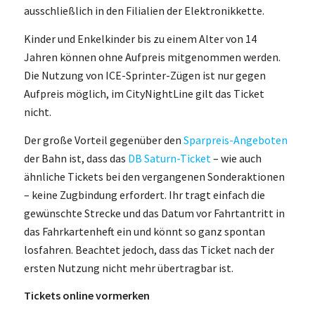
ausschließlich in den Filialien der Elektronikkette.
Kinder und Enkelkinder bis zu einem Alter von 14
Jahren können ohne Aufpreis mitgenommen werden.
Die Nutzung von ICE-Sprinter-Zügen ist nur gegen
Aufpreis möglich, im CityNightLine gilt das Ticket
nicht.
Der große Vorteil gegenüber den
Sparpreis-Angeboten
der Bahn ist, dass das
DB Saturn-Ticket
– wie auch
ähnliche Tickets bei den vergangenen Sonderaktionen
– keine Zugbindung erfordert. Ihr tragt einfach die
gewünschte Strecke und das Datum vor Fahrtantritt in
das Fahrkartenheft ein und könnt so ganz spontan
losfahren. Beachtet jedoch, dass das Ticket nach der
ersten Nutzung nicht mehr übertragbar ist.
Tickets online vormerken