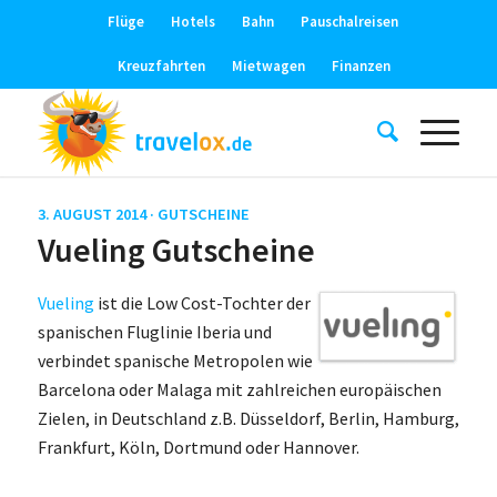
Flüge
Hotels
Bahn
Pauschalreisen
Kreuzfahrten
Mietwagen
Finanzen
3. AUGUST 2014 ·
GUTSCHEINE
Vueling Gutscheine
Vueling
ist die Low Cost-Tochter der
spanischen Fluglinie Iberia und
verbindet spanische Metropolen wie
Barcelona oder Malaga mit zahlreichen europäischen
Zielen, in Deutschland z.B. Düsseldorf, Berlin, Hamburg,
Frankfurt, Köln, Dortmund oder Hannover.