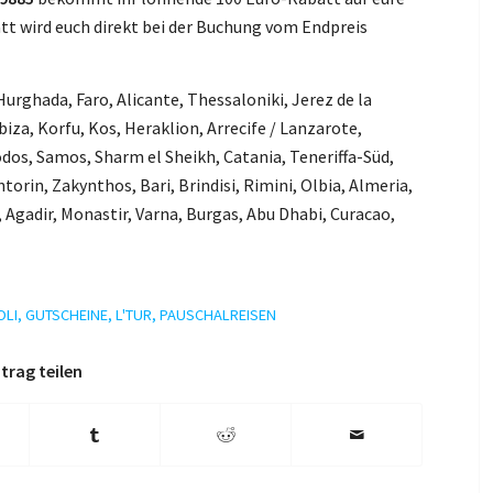
att wird euch direkt bei der Buchung vom Endpreis
 Hurghada, Faro, Alicante, Thessaloniki, Jerez de la
iza, Korfu, Kos, Heraklion, Arrecife / Lanzarote,
dos, Samos, Sharm el Sheikh, Catania, Teneriffa-Süd,
orin, Zakynthos, Bari, Brindisi, Rimini, Olbia, Almeria,
 Agadir, Monastir, Varna, Burgas, Abu Dhabi, Curacao,
OLI
,
GUTSCHEINE
,
L'TUR
,
PAUSCHALREISEN
trag teilen