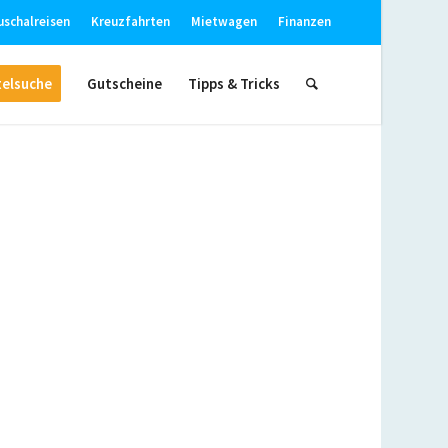
uschalreisen
Kreuzfahrten
Mietwagen
Finanzen
elsuche
Gutscheine
Tipps & Tricks