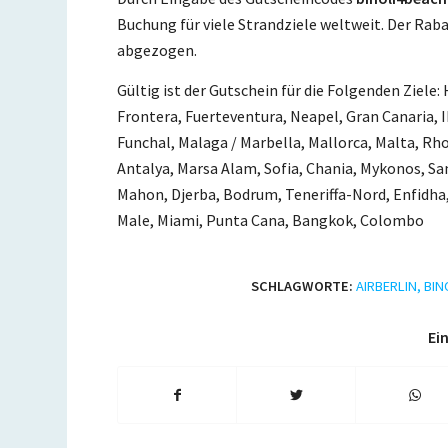
Buchung für viele Strandziele weltweit. Der Rab
abgezogen.
Gültig ist der Gutschein für die Folgenden Ziele:
Frontera, Fuerteventura, Neapel, Gran Canaria, Ib
Funchal, Malaga / Marbella, Mallorca, Malta, Rho
Antalya, Marsa Alam, Sofia, Chania, Mykonos, Sant
Mahon, Djerba, Bodrum, Teneriffa-Nord, Enfidha,
Male, Miami, Punta Cana, Bangkok, Colombo
SCHLAGWORTE:
AIRBERLIN
,
BIN
Ein