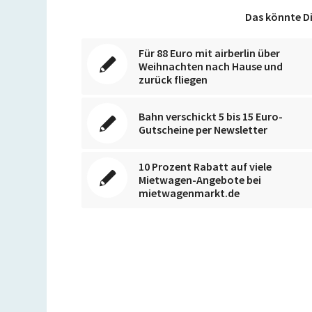
Das könnte Di
Für 88 Euro mit airberlin über
Weihnachten nach Hause und
zurück fliegen
Bahn verschickt 5 bis 15 Euro-
Gutscheine per Newsletter
10 Prozent Rabatt auf viele
Mietwagen-Angebote bei
mietwagenmarkt.de