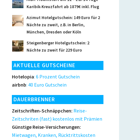
Karibik-Kreuzfahrt ab 1879€ inkl. Flug
Azimut Hotelgutschein: 149 Euro für 2
Nächte zu zweit, z.B. in Berlin,
München, Dresden oder Köln
Steigenberger Hotelgutschein: 2
Nächte zu zweit für 229 Euro
AKTUELLE GUTSCHEINE
Hotelopia
: 6 Prozent Gutschein
airbnb
: 40 Euro Gutschein
DAUERBRENNER
Zeitschriften-Schnäppchen:
Reise-
Zeitschriten (fast) kostenlos mit Prämien
Günstige Reise-Versicherungen:
Mietwagen, Kranken, Rücktrittskosten