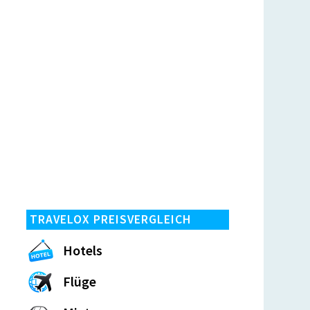
TRAVELOX PREISVERGLEICH
Hotels
Flüge