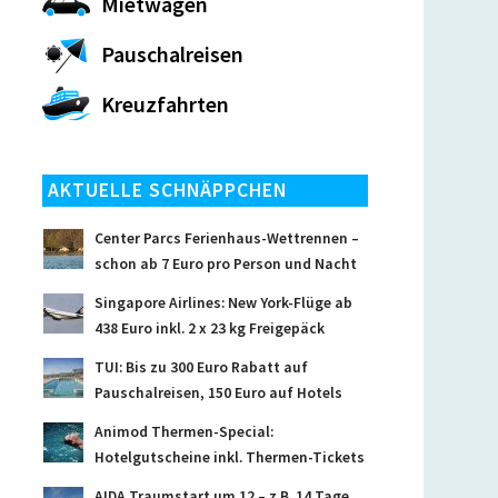
Mietwagen
Pauschalreisen
Kreuzfahrten
AKTUELLE SCHNÄPPCHEN
Center Parcs Ferienhaus-Wettrennen –
schon ab 7 Euro pro Person und Nacht
Singapore Airlines: New York-Flüge ab
438 Euro inkl. 2 x 23 kg Freigepäck
TUI: Bis zu 300 Euro Rabatt auf
Pauschalreisen, 150 Euro auf Hotels
Animod Thermen-Special:
Hotelgutscheine inkl. Thermen-Tickets
AIDA Traumstart um 12 – z.B. 14 Tage