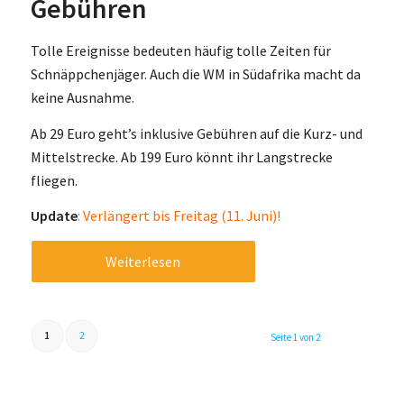
Gebühren
Tolle Ereignisse bedeuten häufig tolle Zeiten für
Schnäppchenjäger. Auch die WM in Südafrika macht da
keine Ausnahme.
Ab 29 Euro geht’s inklusive Gebühren auf die Kurz- und
Mittelstrecke. Ab 199 Euro könnt ihr Langstrecke
fliegen.
Update
: Verlängert bis Freitag (11. Juni)!
Weiterlesen
1
2
Seite 1 von 2