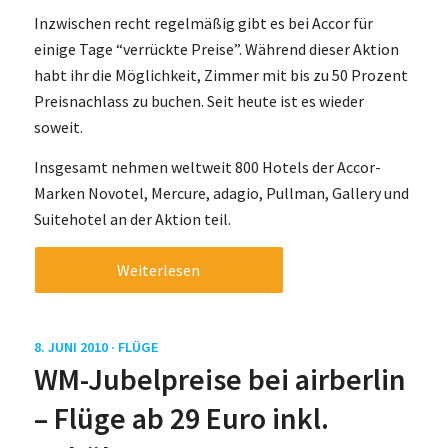
Inzwischen recht regelmäßig gibt es bei Accor für
einige Tage “verrückte Preise”. Während dieser Aktion
habt ihr die Möglichkeit, Zimmer mit bis zu 50 Prozent
Preisnachlass zu buchen. Seit heute ist es wieder
soweit.
Insgesamt nehmen weltweit 800 Hotels der Accor-
Marken Novotel, Mercure, adagio, Pullman, Gallery und
Suitehotel an der Aktion teil.
Weiterlesen
8. JUNI 2010 ·
FLÜGE
WM-Jubelpreise bei airberlin
– Flüge ab 29 Euro inkl.