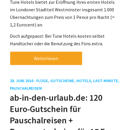
Tune Hotels bietet zur Eröffnung ihres ersten Hotels
im Londoner Stadtteil Westminster insgesamt 1.000
Übernachtungen zum Preis von 1 Pence pro Nacht (=
1,2 Eurocent) an.
Doch aufgepasst: Bei Tune Hotels kosten selbst
Handtücher oder die Benutzung des Föns extra.
Weiterlesen
28. JUNI 2010 ·
FLÜGE
,
GUTSCHEINE
,
HOTELS
,
LAST-MINUTE
,
PAUSCHALREISEN
ab-in-den-urlaub.de: 120
Euro-Gutschein für
Pauschalreisen +