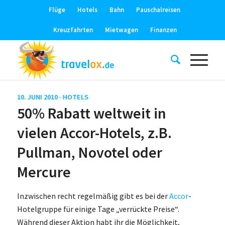
Flüge
Hotels
Bahn
Pauschalreisen
Kreuzfahrten
Mietwagen
Finanzen
10. JUNI 2010 ·
HOTELS
50% Rabatt weltweit in
vielen Accor-Hotels, z.B.
Pullman, Novotel oder
Mercure
Inzwischen recht regelmäßig gibt es bei der
Accor
-
Hotelgruppe für einige Tage „verrückte Preise“.
Während dieser Aktion habt ihr die Möglichkeit,