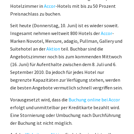
Hotelzimmer in
Accor
-Hotels mit bis zu 50 Prozent
Preisnachlass zu buchen.
Seit heute (Donnerstag, 10. Juni) ist es wieder soweit.
Insgesamt nehmen weltweit 800 Hotels der
Accor
-
Marken Novotel, Mercure, adagio, Pullman, Gallery und
Suitehotel an der
Aktion
teil. Buchbar sind die
Angebotszimmer noch bis zum kommenden Mittwoch
(16. Juni) für Aufenthalte zwischen dem 8. Juli und 6.
September 2010. Da jedoch für jedes Hotel nur
begrenzte Kapazitäten zur Verfügung stehen, werden
die besten Angebote vermutlich schnell vergriffen sein.
Vorausgesetzt wird, dass die
Buchung online bei Accor
erfolgt und unmittelbar per Kreditkarte bezahlt wird.
Eine Stornierung oder Umbuchung nach Durchführung
der Buchung ist nicht möglich.