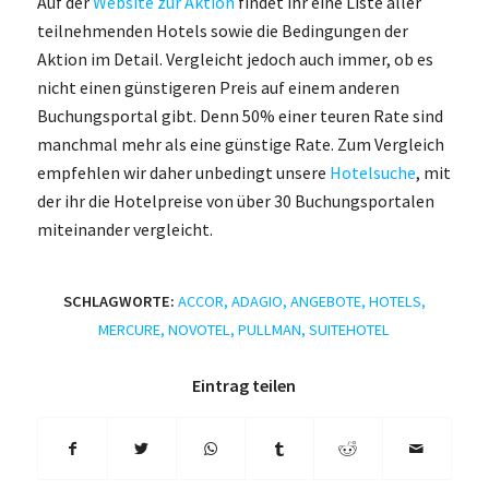
Auf der
Website zur Aktion
findet ihr eine Liste aller
teilnehmenden Hotels sowie die Bedingungen der
Aktion im Detail. Vergleicht jedoch auch immer, ob es
nicht einen günstigeren Preis auf einem anderen
Buchungsportal gibt. Denn 50% einer teuren Rate sind
manchmal mehr als eine günstige Rate. Zum Vergleich
empfehlen wir daher unbedingt unsere
Hotelsuche
, mit
der ihr die Hotelpreise von über 30 Buchungsportalen
miteinander vergleicht.
SCHLAGWORTE:
ACCOR
,
ADAGIO
,
ANGEBOTE
,
HOTELS
,
MERCURE
,
NOVOTEL
,
PULLMAN
,
SUITEHOTEL
Eintrag teilen