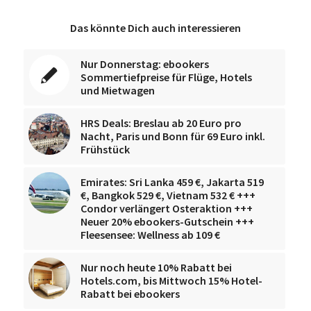
Das könnte Dich auch interessieren
Nur Donnerstag: ebookers
Sommertiefpreise für Flüge, Hotels
und Mietwagen
HRS Deals: Breslau ab 20 Euro pro
Nacht, Paris und Bonn für 69 Euro inkl.
Frühstück
Emirates: Sri Lanka 459 €, Jakarta 519
€, Bangkok 529 €, Vietnam 532 € +++
Condor verlängert Osteraktion +++
Neuer 20% ebookers-Gutschein +++
Fleesensee: Wellness ab 109 €
Nur noch heute 10% Rabatt bei
Hotels.com, bis Mittwoch 15% Hotel-
Rabatt bei ebookers