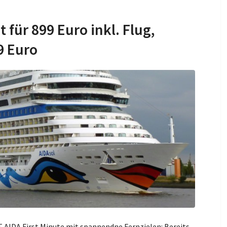
 für 899 Euro inkl. Flug,
9 Euro
 AIDA First Minute mit spannendne Fernzielen: Bereits