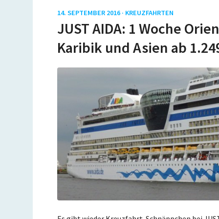
14. SEPTEMBER 2016 ·
KREUZFAHRTEN
JUST AIDA: 1 Woche Orient
Karibik und Asien ab 1.24
Es gibt wieder Kreuzfahrt-Schnäppchen bei JUST