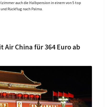
lzimmer auch die Halbpension in einem von 5 top
- und Rückflug nach Palma.
t Air China für 364 Euro ab