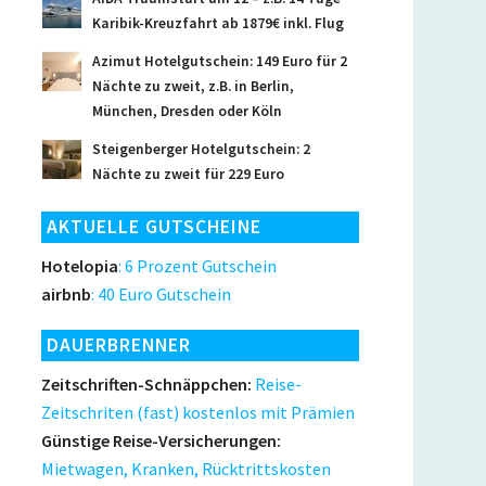
Karibik-Kreuzfahrt ab 1879€ inkl. Flug
Azimut Hotelgutschein: 149 Euro für 2
Nächte zu zweit, z.B. in Berlin,
München, Dresden oder Köln
Steigenberger Hotelgutschein: 2
Nächte zu zweit für 229 Euro
AKTUELLE GUTSCHEINE
Hotelopia
: 6 Prozent Gutschein
airbnb
: 40 Euro Gutschein
DAUERBRENNER
Zeitschriften-Schnäppchen:
Reise-
Zeitschriten (fast) kostenlos mit Prämien
Günstige Reise-Versicherungen:
Mietwagen, Kranken, Rücktrittskosten