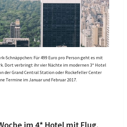
ork-Schnäppchen: Für 499 Euro pro Person geht es mit
rk. Dort verbringt ihr vier Nächte im modernen 3* Hotel
on der Grand Central Station oder Rockefeller Center
ene Termine im Januar und Februar 2017.
 Woche im 4* Hotel mit Flug,