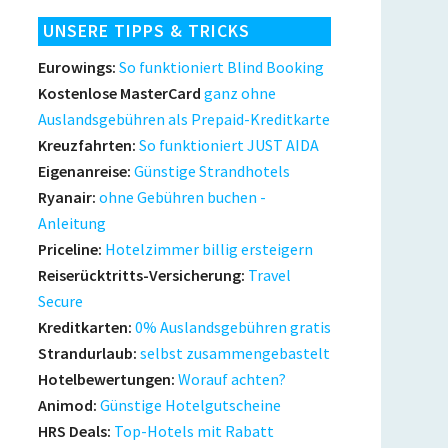
UNSERE TIPPS & TRICKS
Eurowings:
So funktioniert Blind Booking
Kostenlose MasterCard
ganz ohne
Auslandsgebühren als Prepaid-Kreditkarte
Kreuzfahrten:
So funktioniert JUST AIDA
Eigenanreise:
Günstige Strandhotels
Ryanair:
ohne Gebühren buchen -
Anleitung
Priceline:
Hotelzimmer billig ersteigern
Reiserücktritts-Versicherung:
Travel
Secure
Kreditkarten:
0% Auslandsgebühren gratis
Strandurlaub:
selbst zusammengebastelt
Hotelbewertungen:
Worauf achten?
Animod:
Günstige Hotelgutscheine
HRS Deals:
Top-Hotels mit Rabatt