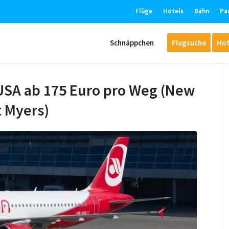
Flüge
Hotels
Bahn
Pa
Schnäppchen
Flugsuche
Hot
 USA ab 175 Euro pro Weg (New
t Myers)