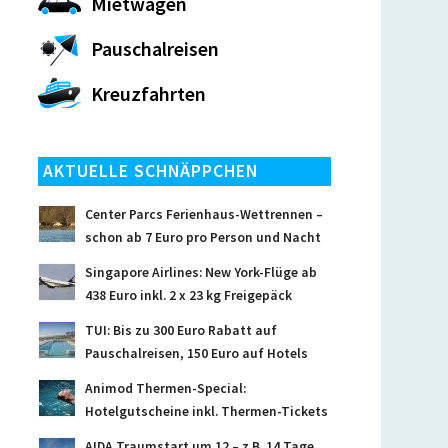
Mietwagen
Pauschalreisen
Kreuzfahrten
AKTUELLE SCHNÄPPCHEN
Center Parcs Ferienhaus-Wettrennen –
schon ab 7 Euro pro Person und Nacht
Singapore Airlines: New York-Flüge ab
438 Euro inkl. 2 x 23 kg Freigepäck
TUI: Bis zu 300 Euro Rabatt auf
Pauschalreisen, 150 Euro auf Hotels
Animod Thermen-Special:
Hotelgutscheine inkl. Thermen-Tickets
AIDA Traumstart um 12 – z.B. 14 Tage