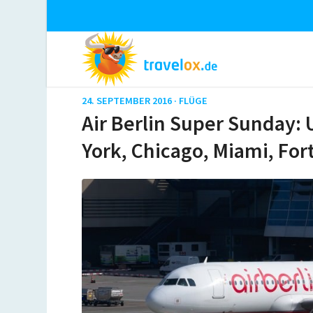
24. SEPTEMBER 2016 ·
FLÜGE
Air Berlin Super Sunday:
York, Chicago, Miami, For