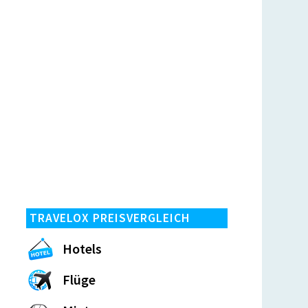
TRAVELOX PREISVERGLEICH
Hotels
Flüge