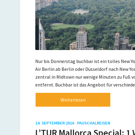
Nur bis Donnerstag buchbar ist ein tolles New Y
Air Berlin ab Berlin oder Düsseldorf nach New Yo
zentral in Midtown nur wenige Minuten zu Fuß v
entfernt. Buchbar ist das Angebot für verschied
Weiterlesen
14. SEPTEMBER 2016 ·
PAUSCHALREISEN
L’TUR Mallorca Special: 1