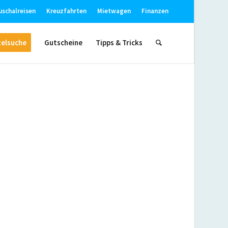
uschalreisen
Kreuzfahrten
Mietwagen
Finanzen
elsuche
Gutscheine
Tipps & Tricks