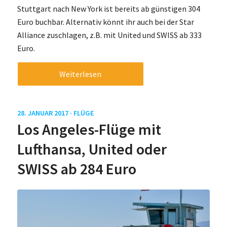
Stuttgart nach New York ist bereits ab günstigen 304
Euro buchbar. Alternativ könnt ihr auch bei der Star
Alliance zuschlagen, z.B. mit United und SWISS ab 333
Euro.
Weiterlesen
28. JANUAR 2017 ·
FLÜGE
Los Angeles-Flüge mit
Lufthansa, United oder
SWISS ab 284 Euro