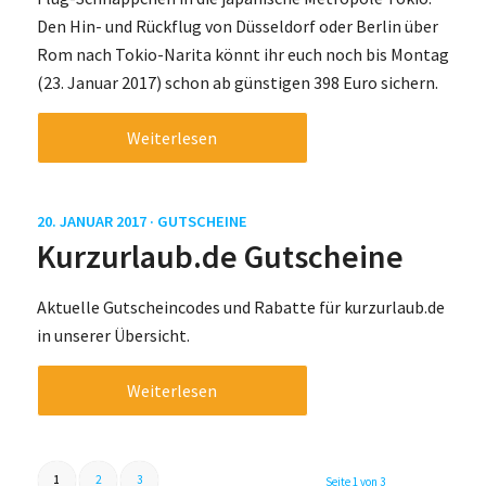
Den Hin- und Rückflug von Düsseldorf oder Berlin über
Rom nach Tokio-Narita könnt ihr euch noch bis Montag
(23. Januar 2017) schon ab günstigen 398 Euro sichern.
Weiterlesen
20. JANUAR 2017 ·
GUTSCHEINE
Kurzurlaub.de Gutscheine
Aktuelle Gutscheincodes und Rabatte für kurzurlaub.de
in unserer Übersicht.
Weiterlesen
1
2
3
Seite 1 von 3