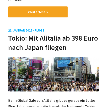
Weiterlesen
21. JANUAR 2017 ·
FLÜGE
Tokio: Mit Alitalia ab 398 Euro
nach Japan fliegen
Beim Global Sale von Alitalia gibt es gerade ein tolles
Flug-Schnäppchen in die japanische Metropole Tokio: