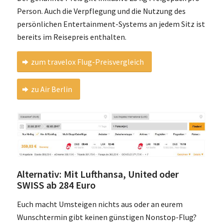
Person. Auch die Verpflegung und die Nutzung des
persönlichen Entertainment-Systems an jedem Sitz ist
bereits im Reisepreis enthalten.
zum travelox Flug-Preisvergleich
zu Air Berlin
Alternativ: Mit Lufthansa, United oder
SWISS ab 284 Euro
Euch macht Umsteigen nichts aus oder an eurem
Wunschtermin gibt keinen günstigen Nonstop-Flug?