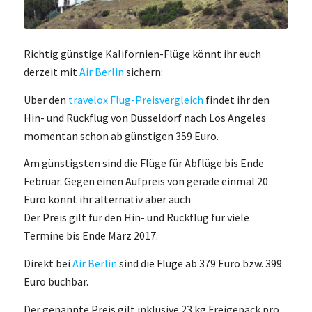
Richtig günstige Kalifornien-Flüge könnt ihr euch
derzeit mit
Air Berlin
sichern:
Über den
travelox Flug-Preisvergleich
findet ihr den
Hin- und Rückflug von Düsseldorf nach Los Angeles
momentan schon ab günstigen 359 Euro.
Am günstigsten sind die Flüge für Abflüge bis Ende
Februar. Gegen einen Aufpreis von gerade einmal 20
Euro könnt ihr alternativ aber auch
Der Preis gilt für den Hin- und Rückflug für viele
Termine bis Ende März 2017.
Direkt bei
Air Berlin
sind die Flüge ab 379 Euro bzw. 399
Euro buchbar.
Der genannte Preis gilt inklusive 23 kg Freigepäck pro