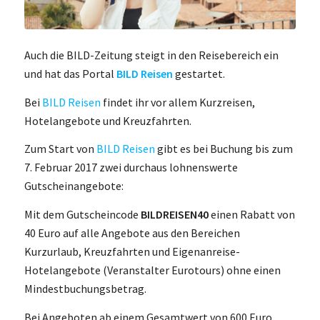
Auch die BILD-Zeitung steigt in den Reisebereich ein
und hat das Portal
BILD Reisen
gestartet.
Bei
BILD Reisen
findet ihr vor allem Kurzreisen,
Hotelangebote und Kreuzfahrten.
Zum Start von
BILD Reisen
gibt es bei Buchung bis zum
7. Februar 2017 zwei durchaus lohnenswerte
Gutscheinangebote:
Mit dem Gutscheincode
BILDREISEN40
einen Rabatt von
40 Euro auf alle Angebote aus den Bereichen
Kurzurlaub, Kreuzfahrten und Eigenanreise-
Hotelangebote (Veranstalter Eurotours) ohne einen
Mindestbuchungsbetrag.
Bei Angeboten ab einem Gesamtwert von 600 Euro