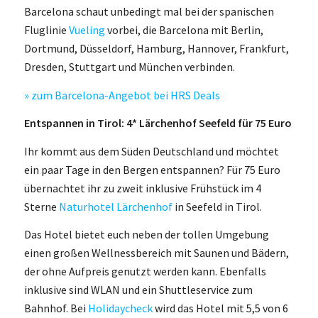
Barcelona schaut unbedingt mal bei der spanischen
Fluglinie
Vueling
vorbei, die Barcelona mit Berlin,
Dortmund, Düsseldorf, Hamburg, Hannover, Frankfurt,
Dresden, Stuttgart und München verbinden.
» zum Barcelona-Angebot bei HRS Deals
Entspannen in Tirol: 4* Lärchenhof Seefeld für 75 Euro
Ihr kommt aus dem Süden Deutschland und möchtet
ein paar Tage in den Bergen entspannen? Für 75 Euro
übernachtet ihr zu zweit inklusive Frühstück im 4
Sterne
Naturhotel Lärchenhof
in Seefeld in Tirol.
Das Hotel bietet euch neben der tollen Umgebung
einen großen Wellnessbereich mit Saunen und Bädern,
der ohne Aufpreis genutzt werden kann. Ebenfalls
inklusive sind WLAN und ein Shuttleservice zum
Bahnhof. Bei
Holidaycheck
wird das Hotel mit 5,5 von 6