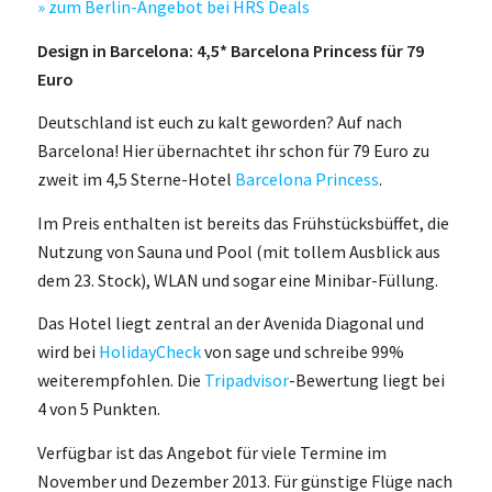
» zum Berlin-Angebot bei HRS Deals
Design in Barcelona: 4,5* Barcelona Princess für 79
Euro
Deutschland ist euch zu kalt geworden? Auf nach
Barcelona! Hier übernachtet ihr schon für 79 Euro zu
zweit im 4,5 Sterne-Hotel
Barcelona Princess
.
Im Preis enthalten ist bereits das Frühstücksbüffet, die
Nutzung von Sauna und Pool (mit tollem Ausblick aus
dem 23. Stock), WLAN und sogar eine Minibar-Füllung.
Das Hotel liegt zentral an der Avenida Diagonal und
wird bei
HolidayCheck
von sage und schreibe 99%
weiterempfohlen. Die
Tripadvisor
-Bewertung liegt bei
4 von 5 Punkten.
Verfügbar ist das Angebot für viele Termine im
November und Dezember 2013. Für günstige Flüge nach