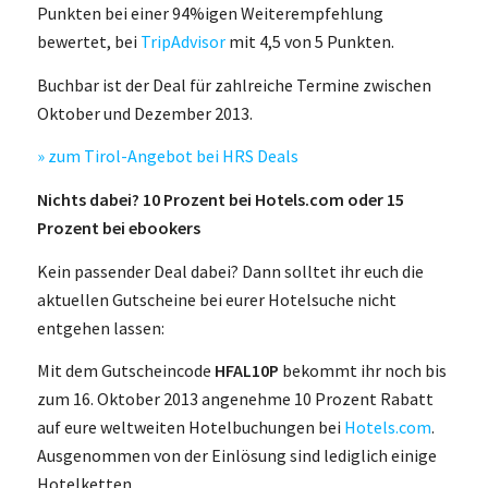
Punkten bei einer 94%igen Weiterempfehlung
bewertet, bei
TripAdvisor
mit 4,5 von 5 Punkten.
Buchbar ist der Deal für zahlreiche Termine zwischen
Oktober und Dezember 2013.
» zum Tirol-Angebot bei HRS Deals
Nichts dabei? 10 Prozent bei Hotels.com oder 15
Prozent bei ebookers
Kein passender Deal dabei? Dann solltet ihr euch die
aktuellen Gutscheine bei eurer Hotelsuche nicht
entgehen lassen:
Mit dem Gutscheincode
HFAL10P
bekommt ihr noch bis
zum 16. Oktober 2013 angenehme 10 Prozent Rabatt
auf eure weltweiten Hotelbuchungen bei
Hotels.com
.
Ausgenommen von der Einlösung sind lediglich einige
Hotelketten.