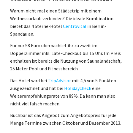
Warum nicht mal einen Städtetrip mit einem
Wellnessurlaub verbinden? Die ideale Kombination
bietet das 4 Sterne-Hotel
Centrovital
in Berlin-
Spandau an.
Für nur 58 Euro übernachtet ihr zu zweit im
Doppelzimmer inkl. Late-Checkout bis 15 Uhr. Im Preis
enthalten ist bereits die Nutzung von Saunalandschaft,
25 Meter Pool und Fitnessbereich.
Das Hotel wird bei
TripAdvisor
mit 4,5 von 5 Punkten
ausgezeichnet und hat bei
Holidaycheck
eine
Weiterempfehlungsrate von 89%. Da kann man also
nicht viel falsch machen.
Buchbar ist das Angebot zum Angebotspreis für jede
Menge Termine zwischen Oktober und Dezember 2013.