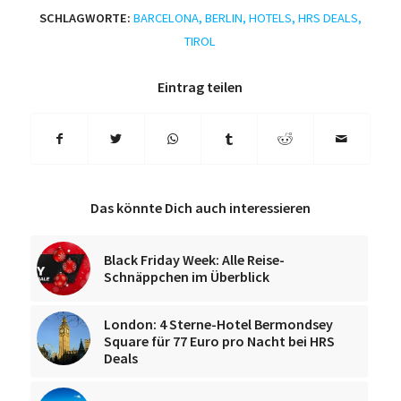
SCHLAGWORTE:
BARCELONA
,
BERLIN
,
HOTELS
,
HRS DEALS
,
TIROL
Eintrag teilen
Das könnte Dich auch interessieren
Black Friday Week: Alle Reise-
Schnäppchen im Überblick
London: 4 Sterne-Hotel Bermondsey
Square für 77 Euro pro Nacht bei HRS
Deals