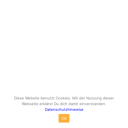
Diese Website benutzt Cookies. Mit der Nutzung dieser
Webseite erklärst Du dich damit einverstanden.
Datenschutzhinweise
© Copyright - travelox.de - Sebastian Tuke
OK
Impressum
Datenschutzhinweise