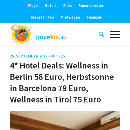
Flüge
Hotels
Bahn
Pauschalreisen
Kreuzfahrten
Mietwagen
Finanzen
25. SEPTEMBER 2013 ·
HOTELS
4* Hotel Deals: Wellness in
Berlin 58 Euro, Herbstsonne
in Barcelona 79 Euro,
Wellness in Tirol 75 Euro