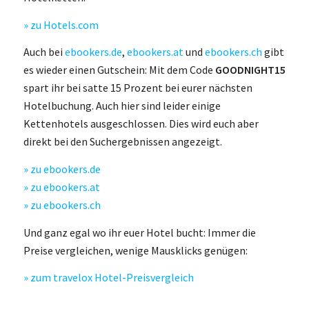
» zu Hotels.com
Auch bei
ebookers.de
,
ebookers.at
und
ebookers.ch
gibt
es wieder einen Gutschein: Mit dem Code
GOODNIGHT15
spart ihr bei satte 15 Prozent bei eurer nächsten
Hotelbuchung. Auch hier sind leider einige
Kettenhotels ausgeschlossen. Dies wird euch aber
direkt bei den Suchergebnissen angezeigt.
» zu ebookers.de
» zu ebookers.at
» zu ebookers.ch
Und ganz egal wo ihr euer Hotel bucht: Immer die
Preise vergleichen, wenige Mausklicks genügen:
» zum travelox Hotel-Preisvergleich