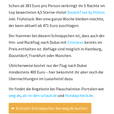
Schon ab 383 Euro pro Person verbringt ihr 5 Nächte im
top bewerteten 4,5 Sterne-Hotel
DoubleTree by Hilton
inkl. Frühstück. Wer eine ganze Woche bleiben möchte,
der kann aktuell ab 471 Euro zuschlagen.
Der Hammer bei diesem Schnäppchen ist, dass auch der
Hin- und Rückflug nach Dubai mit
Emirates
bereits im
Preis enthalten ist. Abflüge sind möglich in Hamburg,
Düsseldorf, Frankfurt oder München.
Üblicherweise kostet nur der Flug nach Dubai
mindestens 400 Euro – hier bekommt ihr aber noch die
Übernachtungen im Luxushotel dazu.
Ihr findet die Angebote bei Pauschalreise-Portalen wie
weg.de
,
ab-in-den-urlaub.de
und
Holidaycheck.de
.
Emirate-Schnäppchen bei weg.de buchen