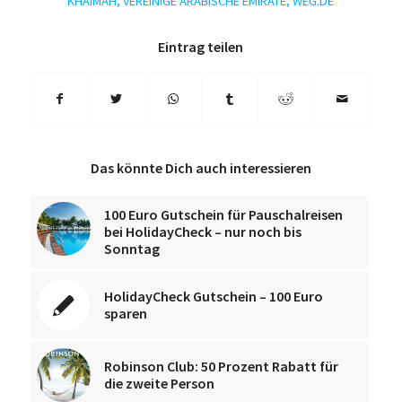
KHAIMAH
,
VEREINIGE ARABISCHE EMIRATE
,
WEG.DE
Eintrag teilen
Das könnte Dich auch interessieren
100 Euro Gutschein für Pauschalreisen
bei HolidayCheck – nur noch bis
Sonntag
HolidayCheck Gutschein – 100 Euro
sparen
Robinson Club: 50 Prozent Rabatt für
die zweite Person