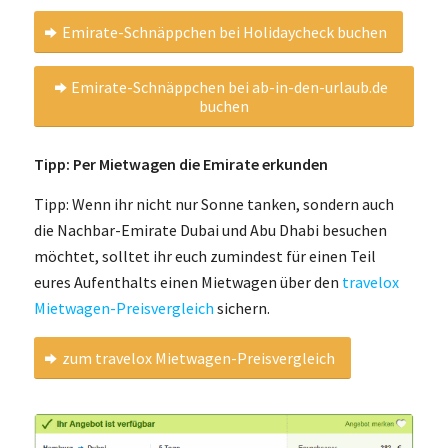
Emirate-Schnäppchen bei Holidaycheck buchen
Emirate-Schnäppchen bei ab-in-den-urlaub.de
buchen
Tipp: Per Mietwagen die Emirate erkunden
Tipp: Wenn ihr nicht nur Sonne tanken, sondern auch
die Nachbar-Emirate Dubai und Abu Dhabi besuchen
möchtet, solltet ihr euch zumindest für einen Teil
eures Aufenthalts einen Mietwagen über den
travelox
Mietwagen-Preisvergleich
sichern.
zum travelox Mietwagen-Preisvergleich