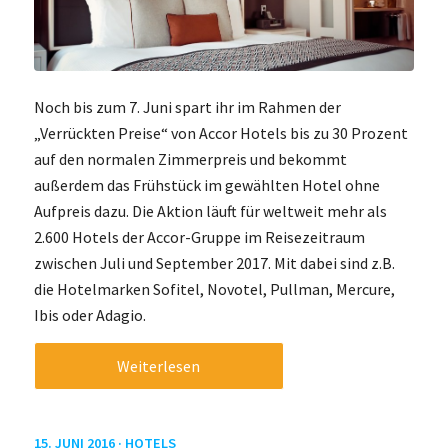
Noch bis zum 7. Juni spart ihr im Rahmen der
„Verrückten Preise“ von Accor Hotels bis zu 30 Prozent
auf den normalen Zimmerpreis und bekommt
außerdem das Frühstück im gewählten Hotel ohne
Aufpreis dazu. Die Aktion läuft für weltweit mehr als
2.600 Hotels der Accor-Gruppe im Reisezeitraum
zwischen Juli und September 2017. Mit dabei sind z.B.
die Hotelmarken Sofitel, Novotel, Pullman, Mercure,
Ibis oder Adagio.
Weiterlesen
15. JUNI 2016 ·
HOTELS