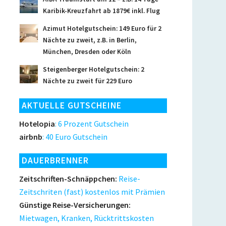
Karibik-Kreuzfahrt ab 1879€ inkl. Flug
Azimut Hotelgutschein: 149 Euro für 2
Nächte zu zweit, z.B. in Berlin,
München, Dresden oder Köln
Steigenberger Hotelgutschein: 2
Nächte zu zweit für 229 Euro
AKTUELLE GUTSCHEINE
Hotelopia
: 6 Prozent Gutschein
airbnb
: 40 Euro Gutschein
DAUERBRENNER
Zeitschriften-Schnäppchen:
Reise-
Zeitschriten (fast) kostenlos mit Prämien
Günstige Reise-Versicherungen:
Mietwagen, Kranken, Rücktrittskosten