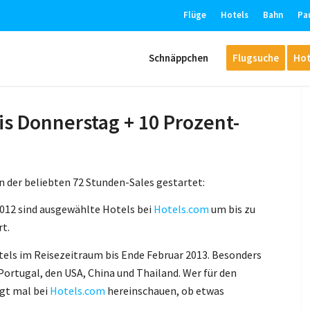
Flüge
Hotels
Bahn
Pa
Schnäppchen
Flugsuche
Hot
is Donnerstag + 10 Prozent-
n der beliebten 72 Stunden-Sales gestartet:
2012 sind ausgewählte Hotels bei
Hotels.com
um bis zu
t.
tels im Reisezeitraum bis Ende Februar 2013. Besonders
Portugal, den USA, China und Thailand. Wer für den
ngt mal bei
Hotels.com
hereinschauen, ob etwas