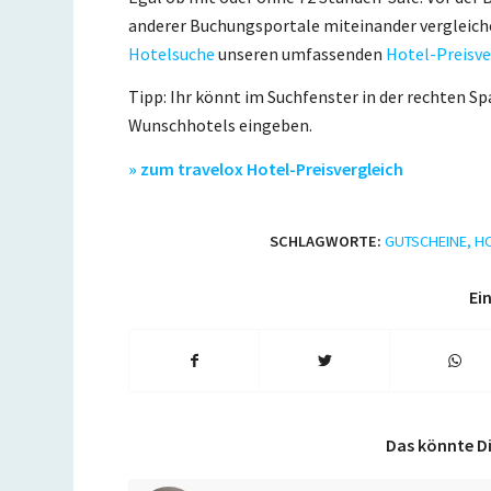
anderer Buchungsportale miteinander vergleich
Hotelsuche
unseren umfassenden
Hotel-Preisve
Tipp: Ihr könnt im Suchfenster in der rechten S
Wunschhotels eingeben.
» zum travelox Hotel-Preisvergleich
SCHLAGWORTE:
GUTSCHEINE
,
H
Ein
Das könnte Di