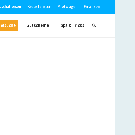
uschalreisen
Kreuzfahrten
Mietwagen
Finanzen
elsuche
Gutscheine
Tipps & Tricks