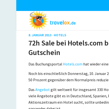
8. JANUAR 2013 ·
HOTELS
72h Sale bei Hotels.com b
Gutschein
Das Buchungsportal
Hotels.com
hat wieder eine
Noch bis einschließlich Donnerstag, 10. Januar 
50 Prozent gegenüber dem Normalpreis reduzier
Das
Angebot
gilt weltweit für insgesamt 330 Ho
viele Angebote gibt es in Deutschland, Spanien, 
Aktionszeitraum ein Hotel sucht, sollte unbedi
passendes dabei ist.