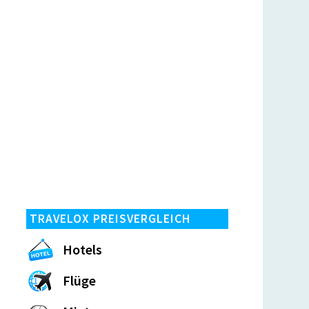
TRAVELOX PREISVERGLEICH
Hotels
Flüge