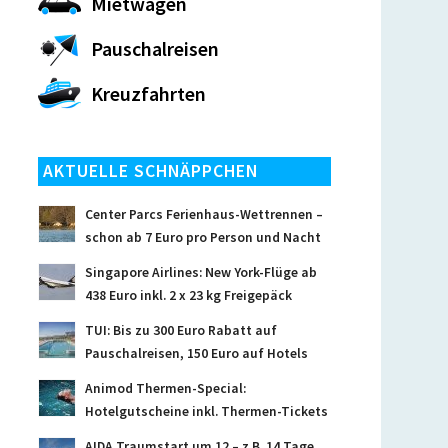
Mietwagen
Pauschalreisen
Kreuzfahrten
AKTUELLE SCHNÄPPCHEN
Center Parcs Ferienhaus-Wettrennen –
schon ab 7 Euro pro Person und Nacht
Singapore Airlines: New York-Flüge ab
438 Euro inkl. 2 x 23 kg Freigepäck
TUI: Bis zu 300 Euro Rabatt auf
Pauschalreisen, 150 Euro auf Hotels
Animod Thermen-Special:
Hotelgutscheine inkl. Thermen-Tickets
AIDA Traumstart um 12 – z.B. 14 Tage