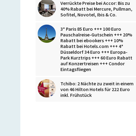
Verrückte Preise bei Accor: Bis zu
40% Rabatt bei Mercure, Pullman,
Sofitel, Novotel, Ibis & Co.
3* Paris 85 Euro +++ 100 Euro
Pauschalreise-Gutschein +++ 20%
Rabatt bei ebookers +++ 10%
Rabatt bei Hotels.com +++ 4*
Düsseldorf 34 Euro +++ Europa-
Park Kurztrips +++ 60 Euro Rabatt
auf Konzertreisen +++ Condor
Eintagsfliegen
Tchibo: 2 Nächte zu zweit in einem
von 46 Hilton Hotels für 222 Euro
inkl. Frühstück