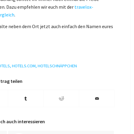
en. Dazu empfehlen wir euch mit der
travelox-
rgleich
.
palte neben dem Ort jetzt auch einfach den Namen eures
OTELS
,
HOTELS.COM
,
HOTELSCHNÄPPCHEN
trag teilen
ch auch interessieren