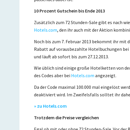
10 Prozent Gutschein bis Ende 2013
Zusätzlich zum 72 Stunden-Sale gibt es nach wi
Hotels.com
, den ihr auch mit der Aktion kombin
Noch bis zum 7. Februar 2013 bekommt ihr mit
Rabatt auf vorausbezahlte Hotelbuchungen bei
und läuft ab sofort bis zum 27.12.2013.
Wie üblich sind einige große Hotelketten von de
des Codes aber bei
Hotels.com
angezeigt.
Da der Code maximal 100.000 mal eingelöst werde
deaktiviert wird. Im Zweifelsfalls solltet ihr da
» zu Hotels.com
Trotzdem die Preise vergleichen
Egal ob mit oder ohne 72 Stunden-Sale. Vor der 