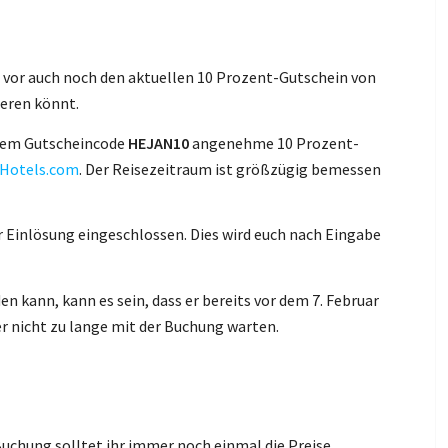
e vor auch noch den aktuellen 10 Prozent-Gutschein von
ieren könnt.
 dem Gutscheincode
HEJAN10
angenehme 10 Prozent-
Hotels.com
. Der Reisezeitraum ist größzügig bemessen
r Einlösung eingeschlossen. Dies wird euch nach Eingabe
n kann, kann es sein, dass er bereits vor dem 7. Februar
her nicht zu lange mit der Buchung warten.
Buchung solltet ihr immer noch einmal die Preise