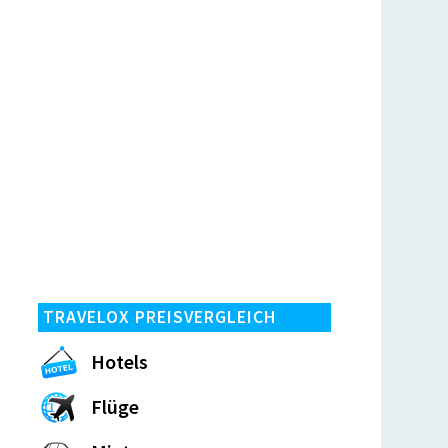
TRAVELOX PREISVERGLEICH
Hotels
Flüge