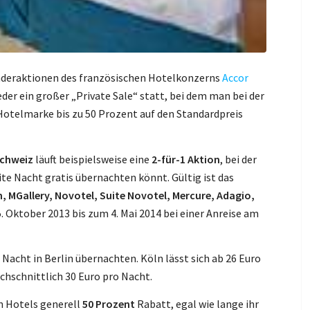
nderaktionen des französischen Hotelkonzerns
Accor
eder ein großer „Private Sale“ statt, bei dem man bei der
Hotelmarke bis zu 50 Prozent auf den Standardpreis
Schweiz
läuft beispielsweise eine
2-für-1 Aktion
, bei der
ite Nacht gratis übernachten könnt. Gültig ist das
, MGallery, Novotel, Suite Novotel, Mercure, Adagio,
 Oktober 2013 bis zum 4. Mai 2014 bei einer Anreise am
 Nacht in Berlin übernachten. Köln lässt sich ab 26 Euro
chschnittlich 30 Euro pro Nacht.
n Hotels generell
50 Prozent
Rabatt, egal wie lange ihr