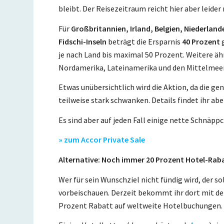
bleibt. Der Reisezeitraum reicht hier aber leide
Für
Großbritannien, Irland, Belgien, Niederlan
Fidschi-Inseln
beträgt die Ersparnis
40 Prozent
g
je nach Land bis maximal 50 Prozent. Weitere äh
Nordamerika, Lateinamerika und den Mittelme
Etwas unübersichtlich wird die Aktion, da die g
teilweise stark schwanken. Details findet ihr abe
Es sind aber auf jeden Fall einige nette Schnäpp
» zum Accor Private Sale
Alternative: Noch immer 20 Prozent Hotel-Rab
Wer für sein Wunschziel nicht fündig wird, der 
vorbeischauen. Derzeit bekommt ihr dort mit 
Prozent Rabatt auf weltweite Hotelbuchungen.