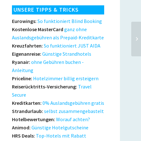
UNSERE TIPPS & TRICKS
Eurowings:
So funktioniert Blind Booking
Kostenlose MasterCard
ganz ohne
Auslandsgebühren als Prepaid-Kreditkarte
Kreuzfahrten:
So funktioniert JUST AIDA
Eigenanreise:
Günstige Strandhotels
Ryanair:
ohne Gebühren buchen -
Anleitung
Priceline:
Hotelzimmer billig ersteigern
Reiserücktritts-Versicherung:
Travel
Secure
Kreditkarten:
0% Auslandsgebühren gratis
Strandurlaub:
selbst zusammengebastelt
Hotelbewertungen:
Worauf achten?
Animod:
Günstige Hotelgutscheine
HRS Deals:
Top-Hotels mit Rabatt