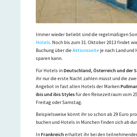
Immer wieder beliebt sind die regelmäßigen So
Hotels
. Noch bis zum 31. Oktober 2013 findet wi
Buchung über die
Aktionsseite
je nach Land und 
sparen kann.
Für Hotels in
Deutschland, Österreich und der 
ihr nur die erste Nacht zahlen müsst und die zwe
Angebot in fast allen Hotels der Marken
Pullman
ibis und ibis Styles
für den Reisezeitraum vom 25.
Freitag oder Samstag.
Beispielsweise könnt ihr so schon ab 29 Euro pro
buchen und Hotels in München finden sich ab dur
In
Frankreich
erhaltet ihr bei den teilnehmende