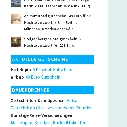
Karibik-Kreuzfahrt ab 1879€ inkl. Flug
Azimut Hotelgutschein: 149 Euro für 2
Nächte zu zweit, z.B. in Berlin,
München, Dresden oder Köln
Steigenberger Hotelgutschein: 2
Nächte zu zweit für 229 Euro
AKTUELLE GUTSCHEINE
Hotelopia
: 6 Prozent Gutschein
airbnb
: 40 Euro Gutschein
DAUERBRENNER
Zeitschriften-Schnäppchen:
Reise-
Zeitschriten (fast) kostenlos mit Prämien
Günstige Reise-Versicherungen:
Mietwagen, Kranken, Rücktrittskosten