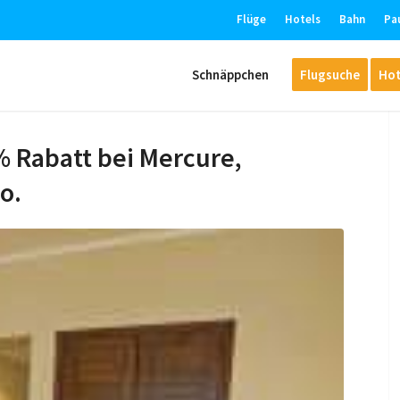
Flüge
Hotels
Bahn
Pa
Schnäppchen
Flugsuche
Hot
0% Rabatt bei Mercure,
o.