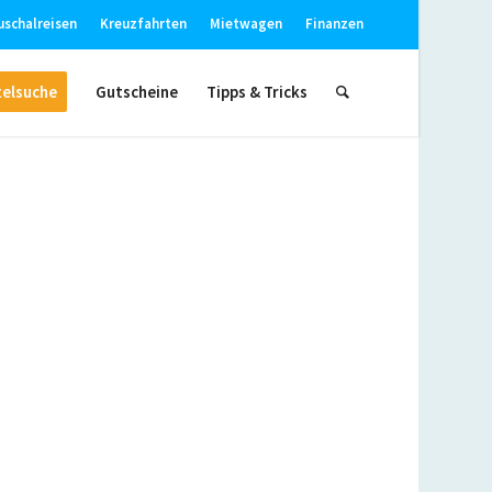
uschalreisen
Kreuzfahrten
Mietwagen
Finanzen
elsuche
Gutscheine
Tipps & Tricks