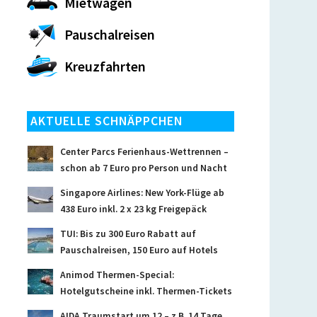
Mietwagen
Pauschalreisen
Kreuzfahrten
AKTUELLE SCHNÄPPCHEN
Center Parcs Ferienhaus-Wettrennen –
schon ab 7 Euro pro Person und Nacht
Singapore Airlines: New York-Flüge ab
438 Euro inkl. 2 x 23 kg Freigepäck
TUI: Bis zu 300 Euro Rabatt auf
Pauschalreisen, 150 Euro auf Hotels
Animod Thermen-Special:
Hotelgutscheine inkl. Thermen-Tickets
AIDA Traumstart um 12 – z.B. 14 Tage