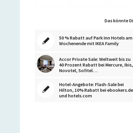
Das könnte Di
50 % Rabatt auf Park Inn Hotels am
Wochenende mit IKEA Family
Accor Private Sale: Weltweit bis zu
40 Prozent Rabatt bei Mercure, Ibis
Novotel, Sofitel…
Hotel-Angebote: Flash-Sale bei
Hilton, 10% Rabatt bei ebookers.d
und hotels.com