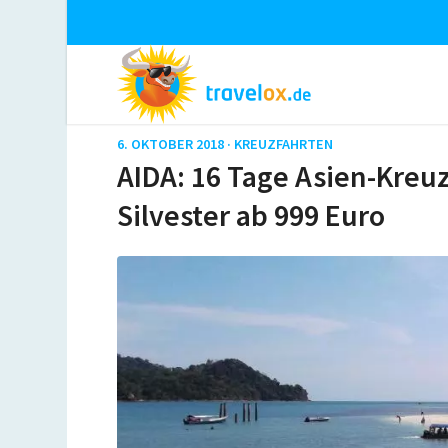
6. OKTOBER 2018 ·
KREUZFAHRTEN
AIDA: 16 Tage Asien-Kreu
Silvester ab 999 Euro