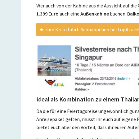
Wer auch von der Kabine aus die Aussicht auf di
1.399 Euro
auch eine
Außenkabine
buchen.
Balk
zum Kreuzfahrt-Schnäppchen bei Logitrave
Ideal als Kombination zu einem Thail
Da die für eine Feiertagsreise ungewöhnlich gün
Anreisepaket gelten, müsst ihr euch auf eigene 
bietet euch aber den Vorteil, dass ihr euren Auf