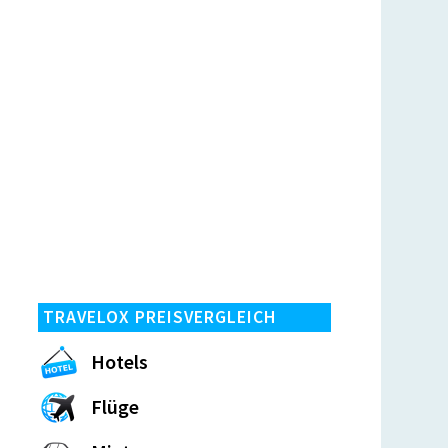
TRAVELOX PREISVERGLEICH
Hotels
Flüge